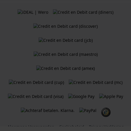
Algemene Voorwaarden
Cookiebeleid
Privacy Verklaring