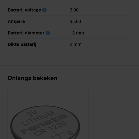
Batterij voltage
3.00
Ampere
35.00
Batterij diameter
12 mm
Dikte batterij
2 mm
Onlangs bekeken