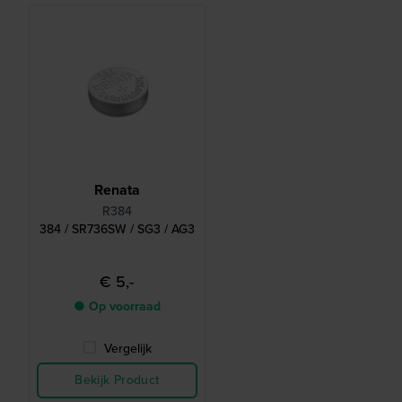
Renata
R384
384 / SR736SW / SG3 / AG3
€ 5,-
● Op voorraad
Vergelijk
Bekijk Product