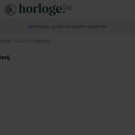
Horloges gratis verzonden vanaf €50
36SW / SG3 / AG3 Batterij
erij