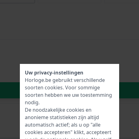
Uw privacy-instellingen
Horloge.be gebruikt verschillende
soorten
cookies
. Voor sommige
In Winkelwagen
soorten hebben we uw toestemming
nodig.
De noodzakelijke cookies en
anonieme statistieken zijn altijd
automatisch actief; als u op "alle
cookies accepteren" klikt, accepteert