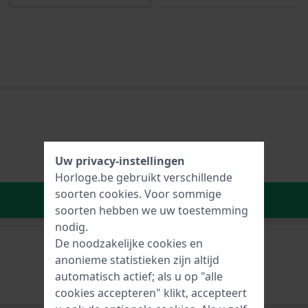
Uw privacy-instellingen
Horloge.be gebruikt verschillende
soorten
cookies
. Voor sommige
In Winkelwagen
soorten hebben we uw toestemming
nodig.
De noodzakelijke cookies en
anonieme statistieken zijn altijd
automatisch actief; als u op "alle
cookies accepteren" klikt, accepteert