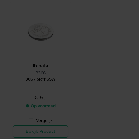
Renata
R366
366 / SR1116SW
€ 6,-
● Op voorraad
Vergelijk
Bekijk Product