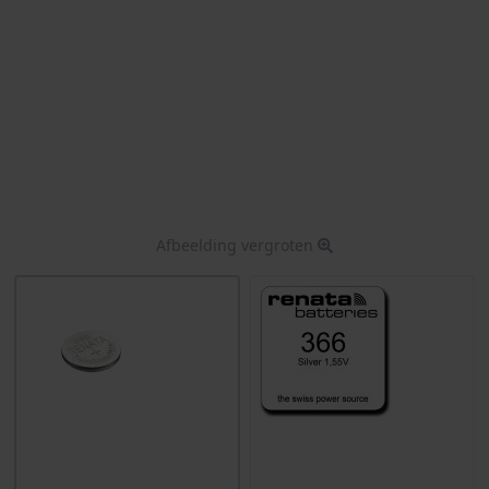
Afbeelding vergroten