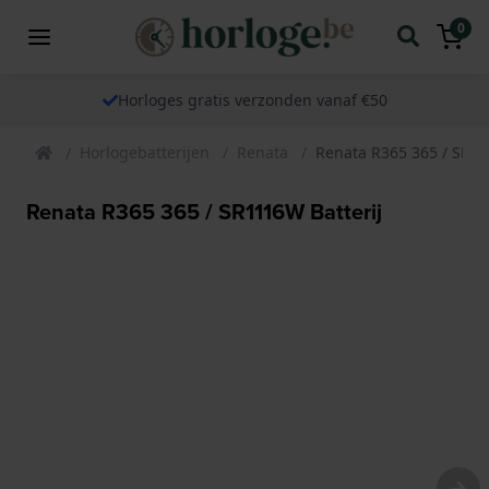
0
Horloges gratis verzonden vanaf €50
Horlogebatterijen
Renata
Renata R365 365 / SR11
Renata R365 365 / SR1116W Batterij