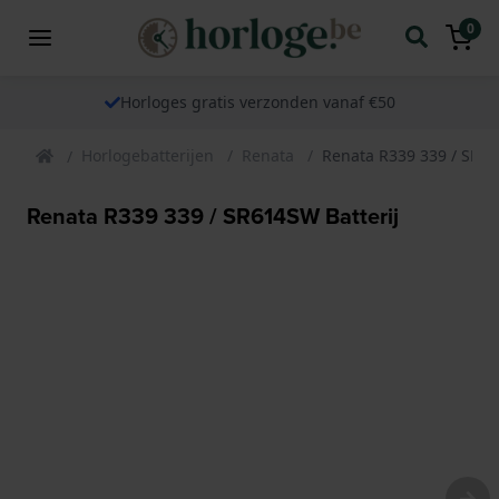
0
Horloges gratis verzonden vanaf €50
Horlogebatterijen
Renata
Renata R339 339 / SR61
Renata R339 339 / SR614SW Batterij