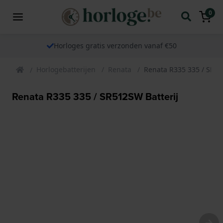
0
Horloges gratis verzonden vanaf €50
Horlogebatterijen
Renata
Renata R335 335 / SR51
Renata R335 335 / SR512SW Batterij