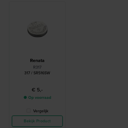
Renata
R317
317 / SR516SW
€ 5,-
● Op voorraad
Vergelijk
Bekijk Product