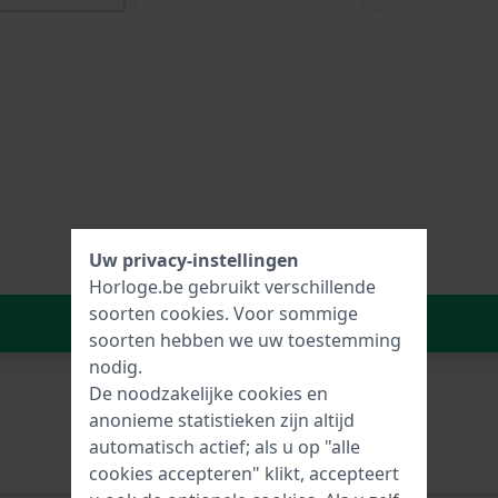
Uw privacy-instellingen
Horloge.be gebruikt verschillende
soorten
cookies
. Voor sommige
In Winkelwagen
soorten hebben we uw toestemming
nodig.
De noodzakelijke cookies en
anonieme statistieken zijn altijd
automatisch actief; als u op "alle
cookies accepteren" klikt, accepteert