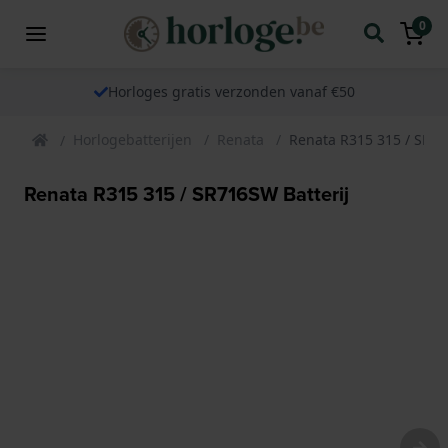
0
Horloges gratis verzonden vanaf €50
Horlogebatterijen
Renata
Renata R315 315 / SR71
Renata R315 315 / SR716SW Batterij