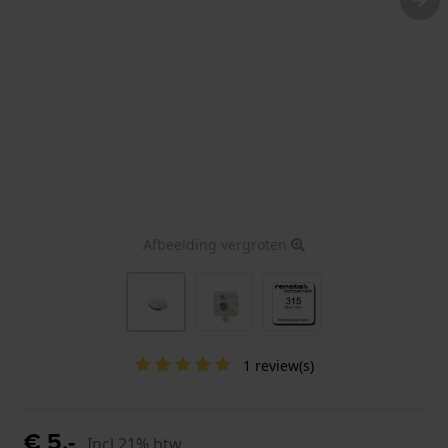
Afbeelding vergroten
1 review(s)
€ 5,-
Incl 21% btw