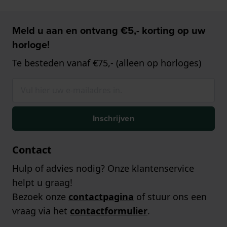
Meld u aan en ontvang €5,- korting op uw
horloge!
Te besteden vanaf €75,- (alleen op horloges)
Inschrijven
Contact
Hulp of advies nodig? Onze klantenservice
helpt u graag!
Bezoek onze
contactpagina
of stuur ons een
vraag via het
contactformulier
.