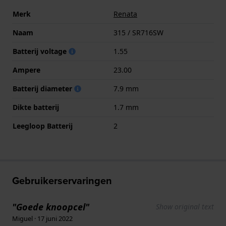
Merk
Renata
Naam
315 / SR716SW
Batterij voltage
1.55
Ampere
23.00
Batterij diameter
7.9 mm
Dikte batterij
1.7 mm
Leegloop Batterij
2
Gebruikerservaringen
"Goede knoopcel"
Show original text
Miguel · 17 juni 2022