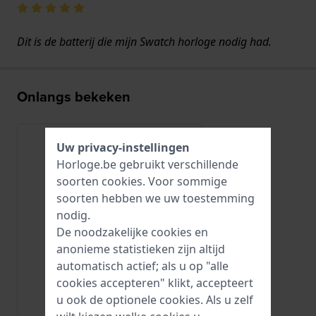
Dit is de batterij die mijn Swatch horloge nodig had.
Onlangs bekeken
Uw privacy-instellingen
Horloge.be gebruikt verschillende
soorten
cookies
. Voor sommige
soorten hebben we uw toestemming
nodig.
De noodzakelijke cookies en
anonieme statistieken zijn altijd
automatisch actief; als u op "alle
cookies accepteren" klikt, accepteert
u ook de optionele cookies. Als u zelf
Renata