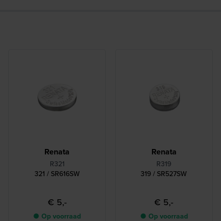
Renata
Renata
R321
R319
321 / SR616SW
319 / SR527SW
€ 5,-
€ 5,-
● Op voorraad
● Op voorraad