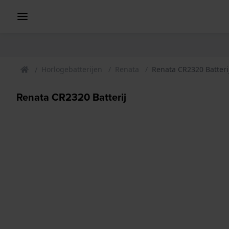
Horlogebatterijen
Renata
Renata CR2320 Batteri
Renata CR2320 Batterij