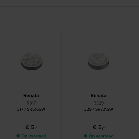
Renata
Renata
R317
R329
317 / SR516SW
329 / SR731SW
€ 5,-
€ 5,-
● Op voorraad
● Op voorraad