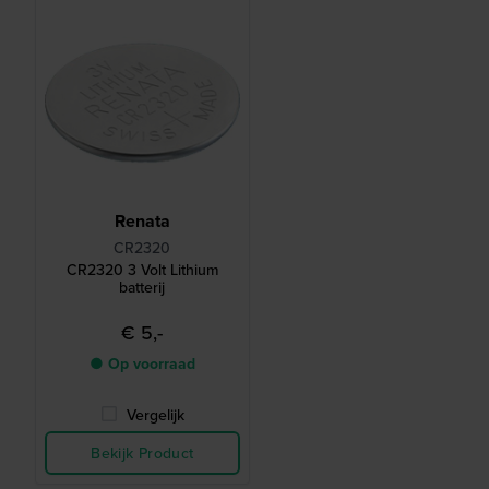
Renata
CR2320
CR2320 3 Volt Lithium
batterij
€ 5,-
● Op voorraad
Vergelijk
Bekijk Product