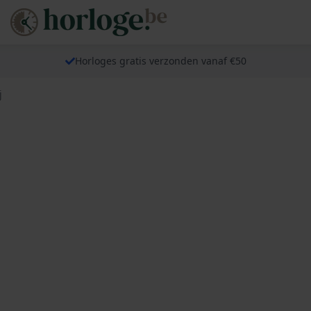
Horloges gratis verzonden vanaf €50
j