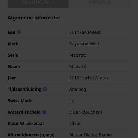
Specificaties
Functies
Algemene informatie
Ean
7611784048480
Merk
Raymond Weil
Serie
Maestro
Naam
Maestro
Jaar
2019 Herfst/Winter
Tijdsaanduiding
Analoog
Swiss Made
Ja
Waterdichtheid
5 Bar (douchen)
Kleur Wijzerplaat
Zilver
Wijzer kleuren (u,m,s)
Blauw, Blauw, Blauw