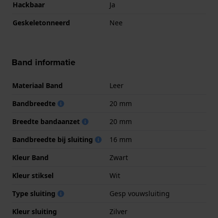
Hackbaar
Ja
Geskeletonneerd
Nee
Band informatie
Materiaal Band
Leer
Bandbreedte
20 mm
Breedte bandaanzet
20 mm
Bandbreedte bij sluiting
16 mm
Kleur Band
Zwart
Kleur stiksel
Wit
Type sluiting
Gesp vouwsluiting
Kleur sluiting
Zilver