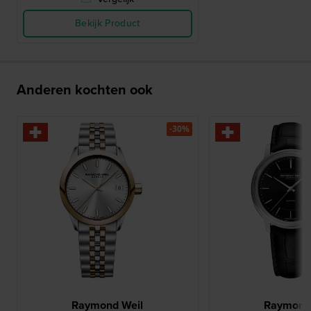
Bekijk Product
Anderen kochten ook
-30%
Raymond Weil
Raymond