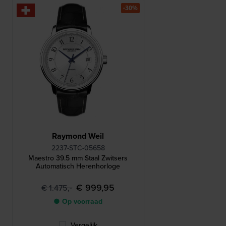
-30%
Raymond Weil
2237-STC-05658
Maestro 39.5 mm Staal Zwitsers
Automatisch Herenhorloge
€ 999,95
€ 1.475,-
● Op voorraad
Vergelijk