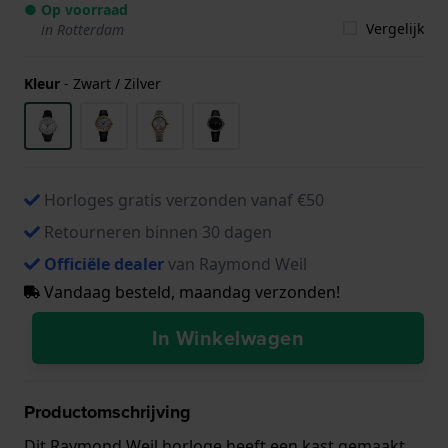
● Op voorraad
Vergelijk
in Rotterdam
Kleur
-
Zwart / Zilver
Horloges gratis verzonden vanaf €50
Retourneren binnen 30 dagen
Officiële dealer
van Raymond Weil
Vandaag besteld, maandag verzonden!
In Winkelwagen
Productomschrijving
Dit Raymond Weil horloge heeft een kast gemaakt