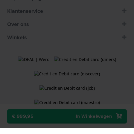
Klantenservice
Over ons
Winkels
€ 999,95
In Winkelwagen