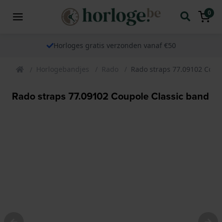
0
Horloges gratis verzonden vanaf €50
Horlogebandjes
Rado
Rado straps 77.09102 Coup
Rado straps 77.09102 Coupole Classic band