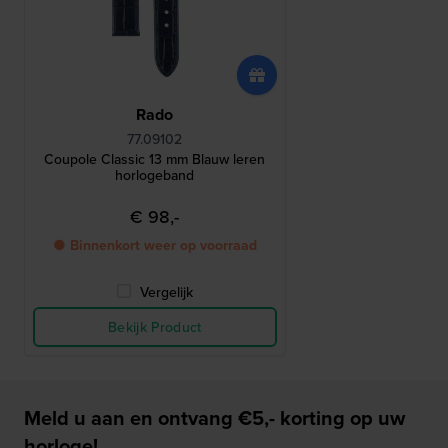
Rado
77.09102
Coupole Classic 13 mm Blauw leren
horlogeband
€ 98,-
● Binnenkort weer op voorraad
Vergelijk
Bekijk Product
Meld u aan en ontvang €5,- korting op uw
horloge!