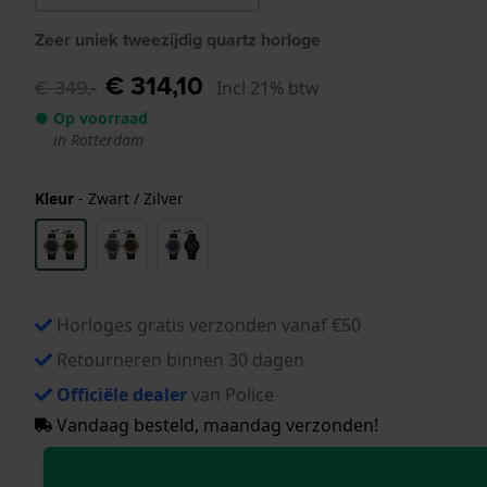
Zeer uniek tweezijdig quartz horloge
€ 314,10
€ 349,-
Incl 21% btw
● Op voorraad
in Rotterdam
Kleur
-
Zwart / Zilver
Horloges gratis verzonden vanaf €50
Retourneren binnen 30 dagen
Officiële dealer
van Police
Vandaag besteld, maandag verzonden!