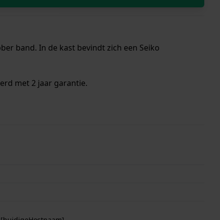
ber band. In de kast bevindt zich een Seiko
erd met 2 jaar garantie.
p [huidigeHostnaam]