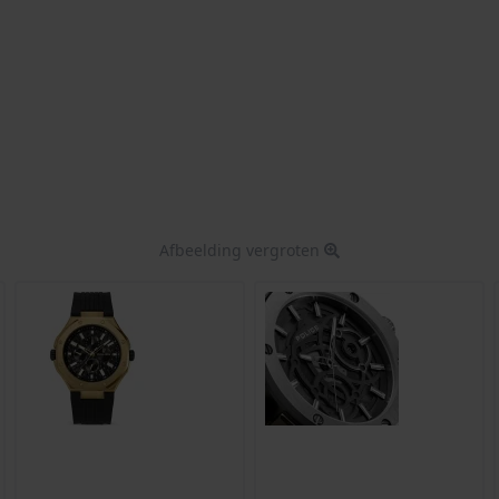
Afbeelding vergroten