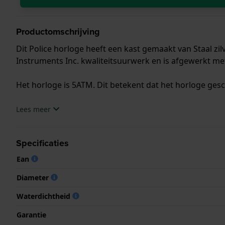
Productomschrijving
Dit Police horloge heeft een kast gemaakt van Staal zi
Instruments Inc. kwaliteitsuurwerk en is afgewerkt me
Het horloge is 5ATM. Dit betekent dat het horloge ges
.
Lees meer
Specificaties
Ean
Diameter
Waterdichtheid
Garantie