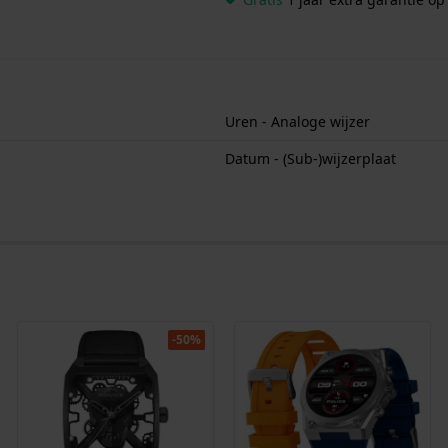
Uren - Analoge wijzer
Datum - (Sub-)wijzerplaat
-50%