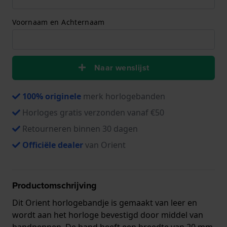
Voornaam en Achternaam
Naar wenslijst
100% originele
merk horlogebanden
Horloges gratis verzonden vanaf €50
Retourneren binnen 30 dagen
Officiële dealer
van Orient
Productomschrijving
Dit Orient horlogebandje is gemaakt van leer en
wordt aan het horloge bevestigd door middel van
bandpennen. De band heeft een breedte van 20 mm