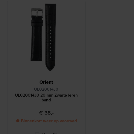
Orient
UL020014J0
UL020014J0 20 mm Zwarte leren
band
€ 38,-
● Binnenkort weer op voorraad