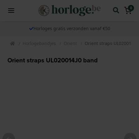
0
Horloges gratis verzonden vanaf €50
Horlogebandjes
Orient
Orient straps UL020014J0
Orient straps UL020014J0 band