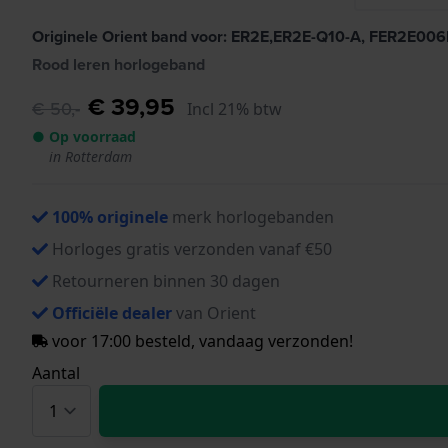
Originele Orient band voor: ER2E,ER2E-Q10-A, FER2E00
Rood leren horlogeband
€ 39,95
€ 50,-
Incl 21% btw
● Op voorraad
in Rotterdam
100% originele
merk horlogebanden
Horloges gratis verzonden vanaf €50
Retourneren binnen 30 dagen
Officiële dealer
van Orient
voor 17:00 besteld, vandaag verzonden!
Aantal