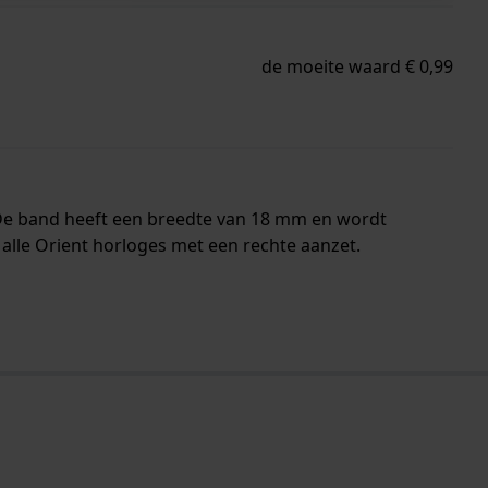
de moeite waard € 0,99
 De band heeft een breedte van 18 mm en wordt
alle Orient horloges met een rechte aanzet.