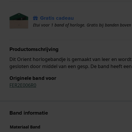
Gratis cadeau
Etui voor 1 band of horloge. Gratis bij banden boven
Productomschrijving
Dit Orient horlogebandje is gemaakt van leer en wor
gesloten door middel van een gesp. De band heeft een 
Originele band voor
FER2E006R0
Band informatie
Materiaal Band