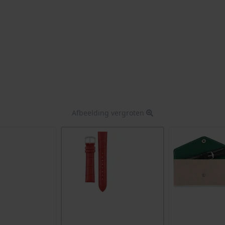
Afbeelding vergroten