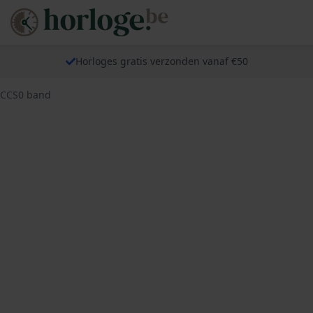
Horloges gratis verzonden vanaf €50
FCCS0 band