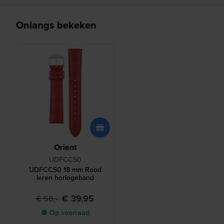
Onlangs bekeken
Orient
UDFCCS0
UDFCCS0 18 mm Rood
leren horlogeband
€ 39,95
€ 50,-
● Op voorraad