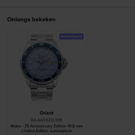
Onlangs bekeken
Gelimiteerd
Orient
RA-AA0823L39B
Mako - 75 Anniversary Edition 41.8 mm
Limited Edition automatisch