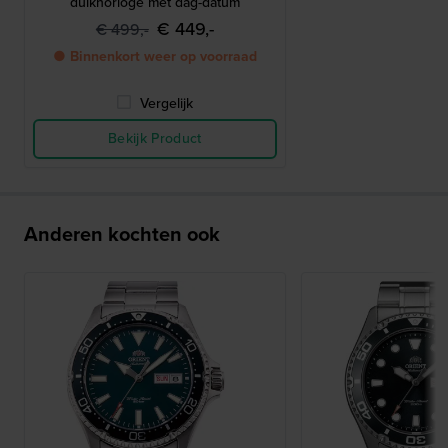
duikhorloge met dag-datum
€ 449,-
€ 499,-
● Binnenkort weer op voorraad
Vergelijk
Bekijk Product
Anderen kochten ook