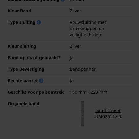
Kleur Band
Zilver
Type sluiting
Vouwsluiting met
drukknoppen en
veiligheidsklep
Kleur sluiting
Zilver
Band op maat gemaakt?
Ja
Type Bevestiging
Bandpennen
Rechte aanzet
Ja
Geschikt voor polsomtrek
160 mm - 220 mm
Originele band
band Orient
UM025117J0