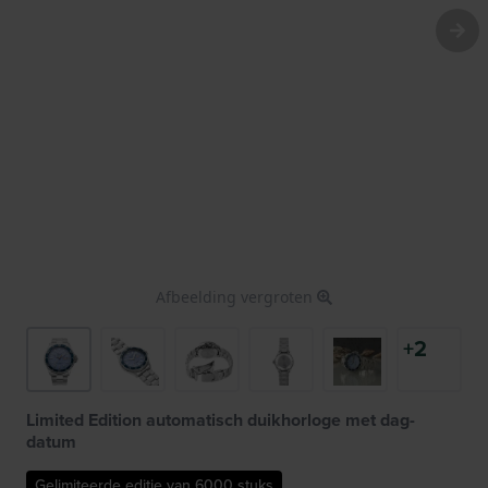
Afbeelding vergroten
+2
Limited Edition automatisch duikhorloge met dag-
datum
Gelimiteerde editie van 6000 stuks