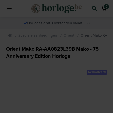
0
Horloges gratis verzonden vanaf €50
Speciale aanbiedingen
Orient
Orient Mako RA-AA
Orient Mako RA-AA0823L39B Mako - 75
Anniversary Edition Horloge
Gelimiteerd