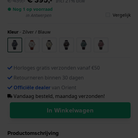
€ 439,-
Incl 21% btw
● Nog 1 op voorraad
Vergelijk
in Antwerpen
Kleur
-
Zilver / Blauw
Horloges gratis verzonden vanaf €50
Retourneren binnen 30 dagen
Officiële dealer
van Orient
Vandaag besteld, maandag verzonden!
In Winkelwagen
Productomschrijving