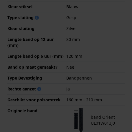
Kleur stiksel
Blauw
Type sluiting
Gesp
Kleur sluiting
Zilver
Lengte band op 12 uur
80 mm
(mm)
Lengte band op 6 uur (mm)
120 mm
Band op maat gemaakt?
Nee
Type Bevestiging
Bandpennen
Rechte aanzet
Ja
Geschikt voor polsomtrek
160 mm - 210 mm
Originele band
band Orient
UL01W013J0