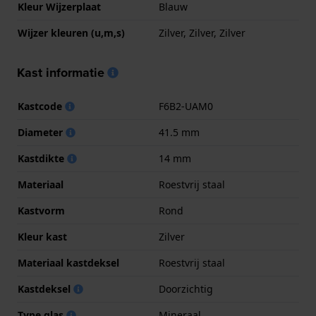
Kleur Wijzerplaat
Blauw
Wijzer kleuren (u,m,s)
Zilver, Zilver, Zilver
Kast informatie
Kastcode
F6B2-UAM0
Diameter
41.5 mm
Kastdikte
14 mm
Materiaal
Roestvrij staal
Kastvorm
Rond
Kleur kast
Zilver
Materiaal kastdeksel
Roestvrij staal
Kastdeksel
Doorzichtig
Type glas
Mineraal