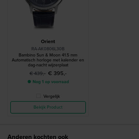
Orient
RA-AK0806L30B
Bambino Sun & Moon 41.5 mm
Automatisch horloge met kalender en
dag-nacht wijzerplaat
€ 395,-
€ 439,-
● Nog 1 op voorraad
Vergelijk
Bekijk Product
Anderen kochten ook