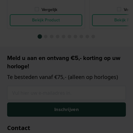
Vergelijk
Verge
Bekijk Product
Bekijk Pr
Meld u aan en ontvang €5,- korting op uw
horloge!
Te besteden vanaf €75,- (alleen op horloges)
Inschrijven
Contact