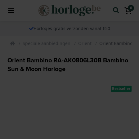
0
Horloges gratis verzonden vanaf €50
Speciale aanbiedingen
Orient
Orient Bambino R
Orient Bambino RA-AK0806L30B Bambino
Sun & Moon Horloge
Bestseller