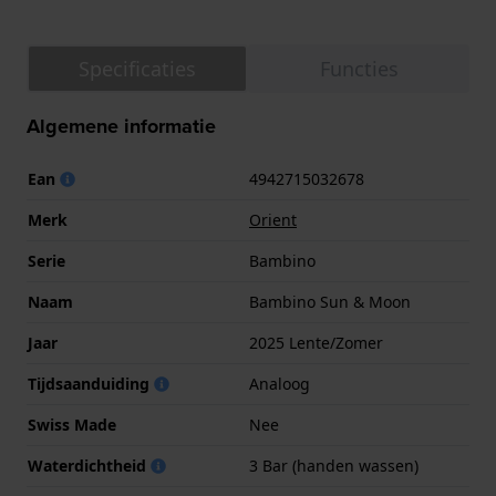
Specificaties
Functies
Algemene informatie
Ean
4942715032678
Merk
Orient
Serie
Bambino
Naam
Bambino Sun & Moon
Jaar
2025 Lente/Zomer
Tijdsaanduiding
Analoog
Swiss Made
Nee
Waterdichtheid
3 Bar (handen wassen)