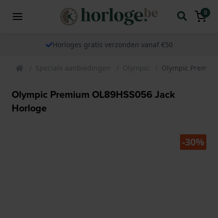
0
Horloges gratis verzonden vanaf €50
Speciale aanbiedingen
Olympic
Olympic Premium
Olympic Premium OL89HSS056 Jack
Horloge
-30%