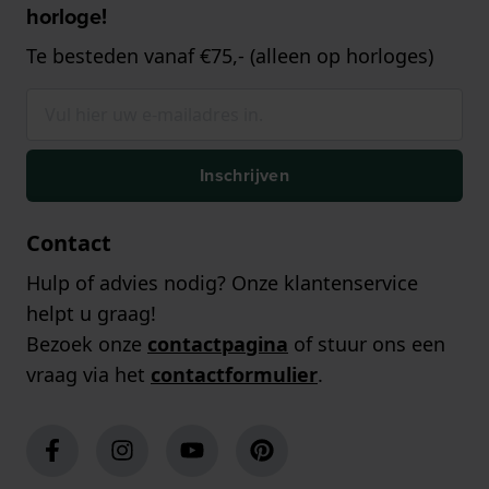
horloge!
Te besteden vanaf €75,- (alleen op horloges)
Inschrijven
Contact
Hulp of advies nodig? Onze klantenservice
helpt u graag!
Bezoek onze
contactpagina
of stuur ons een
vraag via het
contactformulier
.