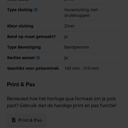
Type sluiting
Vouwsluiting met
drukknoppen
Kleur sluiting
Zilver
Band op maat gemaakt?
Ja
Type Bevestiging
Bandpennen
Rechte aanzet
Ja
Geschikt voor polsomtrek
160 mm - 210 mm
Print & Pas
Benieuwd hoe het horloge qua formaat om je pols
past? Gebruik dan de handige print en pas functie!
Print & Pas