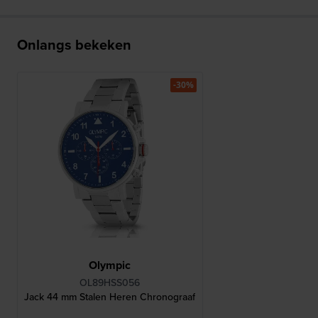
Onlangs bekeken
-30%
Olympic
OL89HSS056
Jack 44 mm Stalen Heren Chronograaf