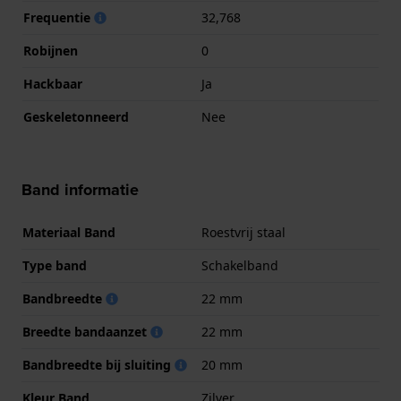
Frequentie
32,768
Robijnen
0
Hackbaar
Ja
Geskeletonneerd
Nee
Band informatie
Materiaal Band
Roestvrij staal
Type band
Schakelband
Bandbreedte
22 mm
Breedte bandaanzet
22 mm
Bandbreedte bij sluiting
20 mm
Kleur Band
Zilver