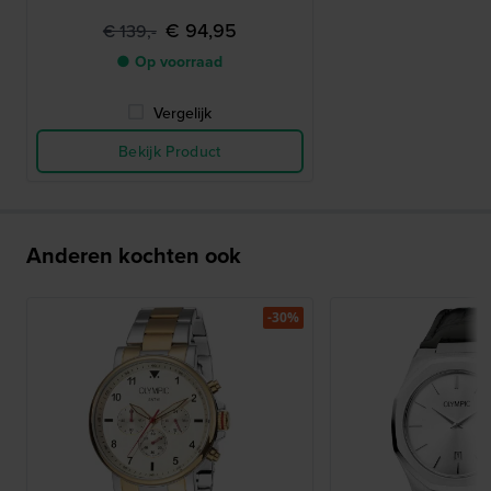
€ 94,95
€ 139,-
● Op voorraad
Vergelijk
Bekijk Product
Anderen kochten ook
-30%