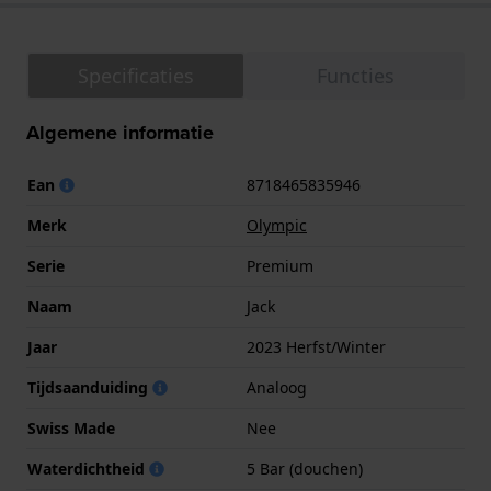
Specificaties
Functies
Algemene informatie
Ean
8718465835946
Merk
Olympic
Serie
Premium
Naam
Jack
Jaar
2023 Herfst/Winter
Tijdsaanduiding
Analoog
Swiss Made
Nee
Waterdichtheid
5 Bar (douchen)