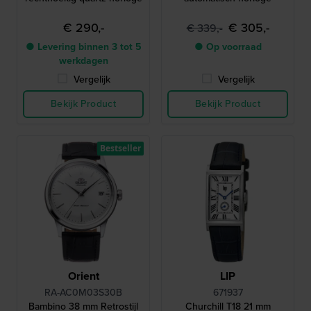
€ 290,-
€ 305,-
€ 339,-
● Levering binnen 3 tot 5
● Op voorraad
werkdagen
Vergelijk
Vergelijk
Bekijk Product
Bekijk Product
Bestseller
Orient
LIP
RA-AC0M03S30B
671937
Bambino 38 mm Retrostijl
Churchill T18 21 mm