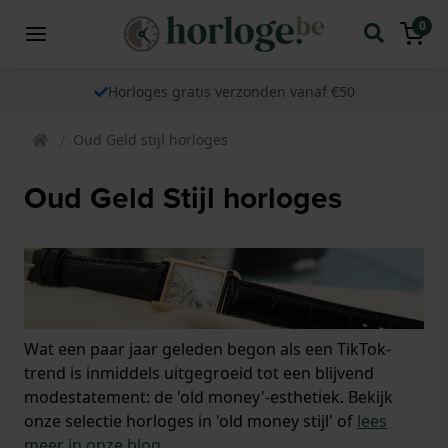
0
Horloges gratis verzonden vanaf €50
Oud Geld stijl horloges
Oud Geld Stijl horloges
Wat een paar jaar geleden begon als een TikTok-
trend is inmiddels uitgegroeid tot een blijvend
modestatement: de 'old money'-esthetiek. Bekijk
onze selectie horloges in 'old money stijl' of
lees
meer in onze blog.