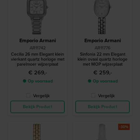
Emporio Armani
Emporio Armani
AR11742
AR11776
Cecilia 26 mm Elegant klein
Sinfonia 22 mm Elegant
vierkant quartz horloge met
klein ovaal quartz horloge
parelmoer wijzerplaat
met MOP wijzerplaat
€ 269,-
€ 259,-
● Op voorraad
● Op voorraad
Vergelijk
Vergelijk
Bekijk Product
Bekijk Product
-30%