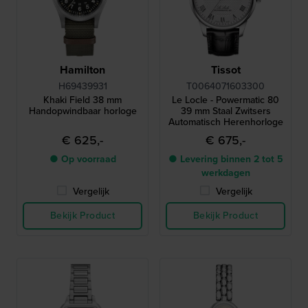
Hamilton
Tissot
H69439931
T0064071603300
Khaki Field 38 mm
Le Locle - Powermatic 80
Handopwindbaar horloge
39 mm Staal Zwitsers
Automatisch Herenhorloge
€ 625,-
€ 675,-
● Op voorraad
● Levering binnen 2 tot 5
werkdagen
Vergelijk
Vergelijk
Bekijk Product
Bekijk Product