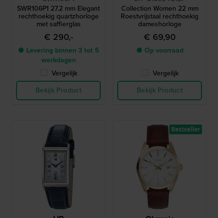
SWR106P1 27.2 mm Elegant
Collection Women 22 mm
rechthoekig quartzhorloge
Roestvrijstaal rechthoekig
met saffierglas
dameshorloge
€ 290,-
€ 69,90
● Levering binnen 3 tot 5
● Op voorraad
werkdagen
Vergelijk
Vergelijk
Bekijk Product
Bekijk Product
Bestseller