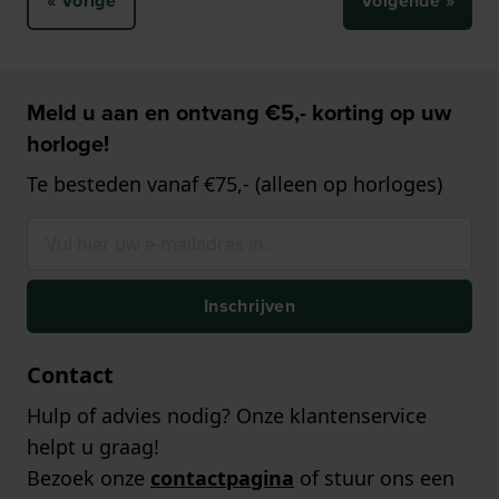
« Vorige
Volgende »
Meld u aan en ontvang €5,- korting op uw
horloge!
Te besteden vanaf €75,- (alleen op horloges)
Inschrijven
Contact
Hulp of advies nodig? Onze klantenservice
helpt u graag!
Bezoek onze
contactpagina
of stuur ons een