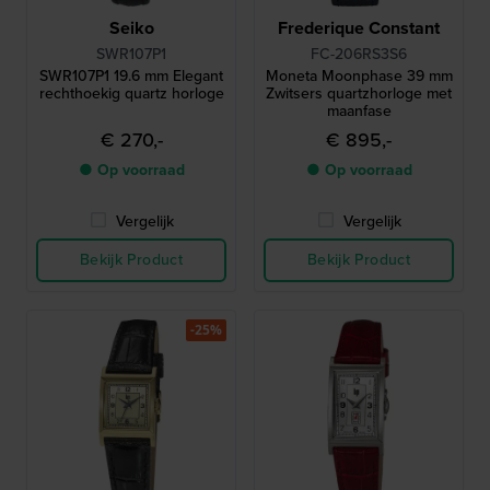
Seiko
Frederique Constant
SWR107P1
FC-206RS3S6
SWR107P1 19.6 mm Elegant
Moneta Moonphase 39 mm
rechthoekig quartz horloge
Zwitsers quartzhorloge met
maanfase
€ 270,-
€ 895,-
● Op voorraad
● Op voorraad
Vergelijk
Vergelijk
Bekijk Product
Bekijk Product
-25%