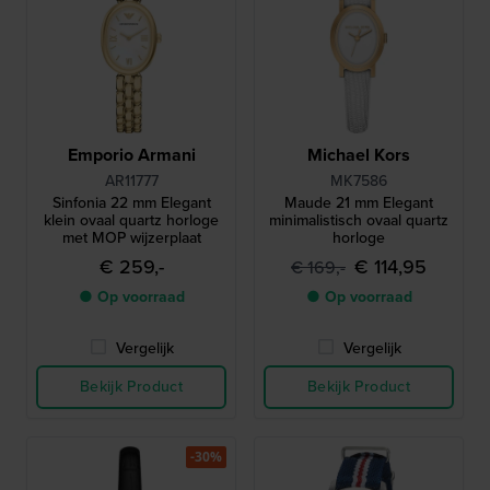
Emporio Armani
Michael Kors
AR11777
MK7586
Sinfonia 22 mm Elegant
Maude 21 mm Elegant
klein ovaal quartz horloge
minimalistisch ovaal quartz
met MOP wijzerplaat
horloge
€ 259,-
€ 114,95
€ 169,-
● Op voorraad
● Op voorraad
Vergelijk
Vergelijk
Bekijk Product
Bekijk Product
-30%