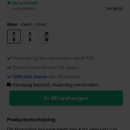
● Op voorraad
Vergelijk
in Rotterdam
Kleur
-
Zwart / Zilver
Horloges gratis verzonden vanaf €50
Retourneren binnen 30 dagen
Officiële dealer
van Mondaine
Vandaag besteld, maandag verzonden!
In Winkelwagen
Productomschrijving
Dit Mondaine horloge heeft een kast gemaakt van