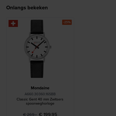
Onlangs bekeken
-25%
Mondaine
A660.30360.16SBB
Classic Gent 40 mm Zwitsers
spoorweghorloge
€ 199,95
€ 269,-