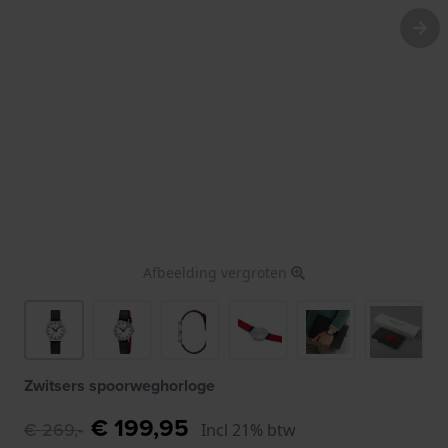
Afbeelding vergroten
Zwitsers spoorweghorloge
€ 199,95
€ 269,-
Incl 21% btw