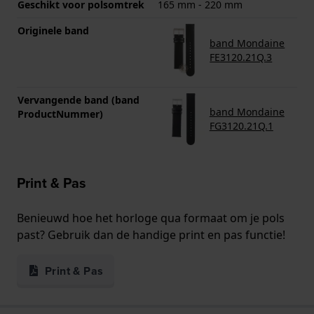
Geschikt voor polsomtrek
165 mm - 220 mm
Originele band
band Mondaine
FE3120.21Q.3
Vervangende band (band
band Mondaine
ProductNummer)
FG3120.21Q.1
Print & Pas
Benieuwd hoe het horloge qua formaat om je pols
past? Gebruik dan de handige print en pas functie!
Print & Pas