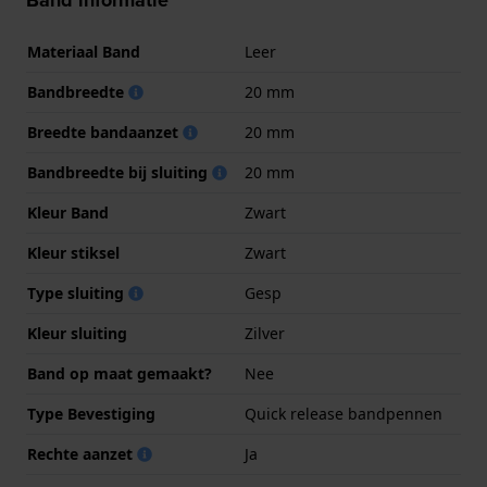
Band informatie
Materiaal Band
Leer
Bandbreedte
20 mm
Breedte bandaanzet
20 mm
Bandbreedte bij sluiting
20 mm
Kleur Band
Zwart
Kleur stiksel
Zwart
Type sluiting
Gesp
Kleur sluiting
Zilver
Band op maat gemaakt?
Nee
Type Bevestiging
Quick release bandpennen
Rechte aanzet
Ja