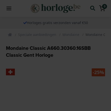
0
Horloges gratis verzonden vanaf €50
Speciale aanbiedingen
Mondaine
Mondaine Class
Mondaine Classic A660.30360.16SBB
Classic Gent Horloge
-25%