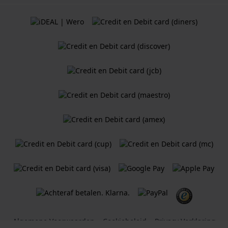
Algemene Voorwaarden
Cookiebeleid
Privacy Verklaring