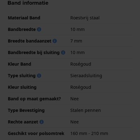
Band informatie
Materiaal Band
Roestvrij staal
Bandbreedte
10 mm
Breedte bandaanzet
7 mm
Bandbreedte bij sluiting
10 mm
Kleur Band
Roségoud
Type sluiting
Sieraadsluiting
Kleur sluiting
Roségoud
Band op maat gemaakt?
Nee
Type Bevestiging
Stalen pennen
Rechte aanzet
Nee
Geschikt voor polsomtrek
160 mm - 210 mm