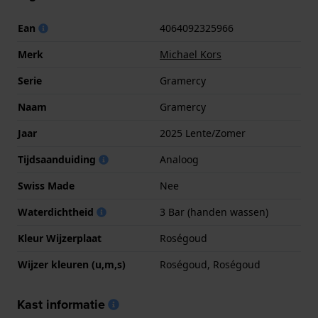
Ean
4064092325966
Merk
Michael Kors
Serie
Gramercy
Naam
Gramercy
Jaar
2025 Lente/Zomer
Tijdsaanduiding
Analoog
Swiss Made
Nee
Waterdichtheid
3 Bar (handen wassen)
Kleur Wijzerplaat
Roségoud
Wijzer kleuren (u,m,s)
Roségoud, Roségoud
Kast informatie