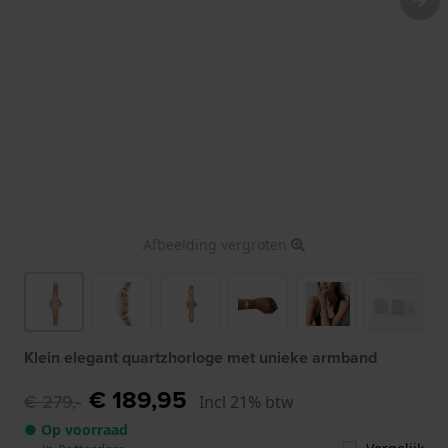
Afbeelding vergroten
Klein elegant quartzhorloge met unieke armband
€ 189,95
€ 279,-
Incl 21% btw
● Op voorraad