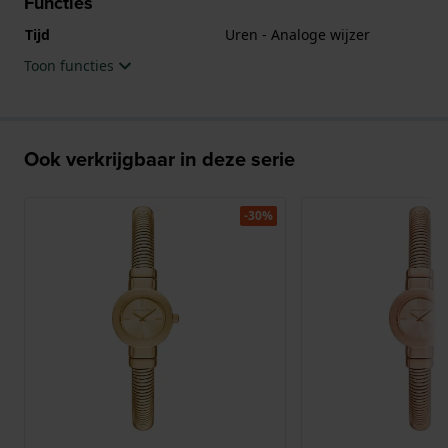
Functies
Tijd
Uren - Analoge wijzer
Toon functies
Ook verkrijgbaar in deze serie
-30%