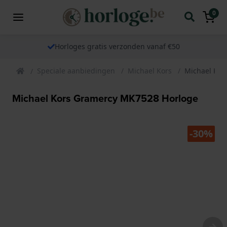
0
Horloges gratis verzonden vanaf €50
Speciale aanbiedingen
Michael Kors
Michael Kor
Michael Kors Gramercy MK7528 Horloge
-30%