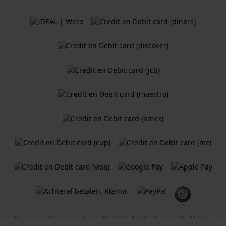
Algemene Voorwaarden
Cookiebeleid
Privacy Verklaring