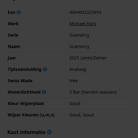
Ean
4064092325959
Merk
Michael Kors
Serie
Gramercy
Naam
Gramercy
Jaar
2025 Lente/Zomer
Tijdsaanduiding
Analoog
Swiss Made
Nee
Waterdichtheid
3 Bar (handen wassen)
Kleur Wijzerplaat
Goud
Wijzer kleuren (u,m,s)
Goud, Goud
Kast informatie