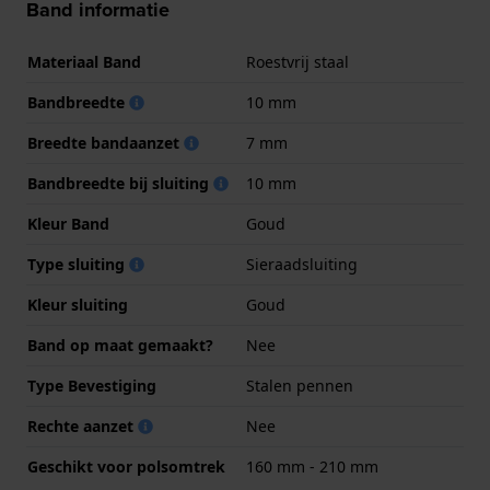
Band informatie
Materiaal Band
Roestvrij staal
Bandbreedte
10 mm
Breedte bandaanzet
7 mm
Bandbreedte bij sluiting
10 mm
Kleur Band
Goud
Type sluiting
Sieraadsluiting
Kleur sluiting
Goud
Band op maat gemaakt?
Nee
Type Bevestiging
Stalen pennen
Rechte aanzet
Nee
Geschikt voor polsomtrek
160 mm - 210 mm