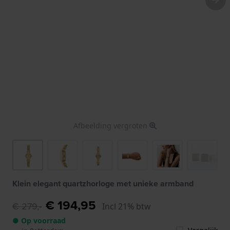
Afbeelding vergroten
Klein elegant quartzhorloge met unieke armband
€ 194,95
€ 279,-
Incl 21% btw
● Op voorraad