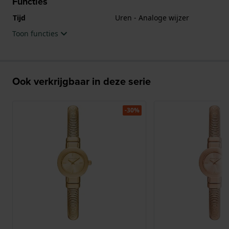
Functies
Tijd
Uren - Analoge wijzer
Toon functies
Ook verkrijgbaar in deze serie
-30%