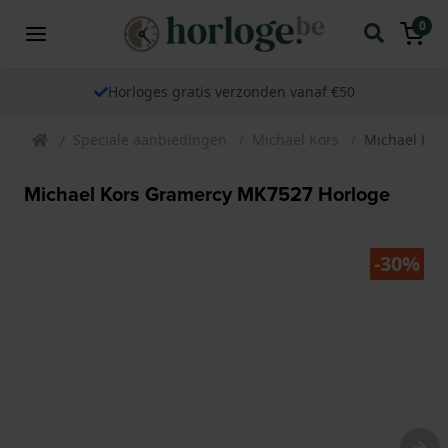
0
Horloges gratis verzonden vanaf €50
Speciale aanbiedingen
Michael Kors
Michael Kor
Michael Kors Gramercy MK7527 Horloge
-30%