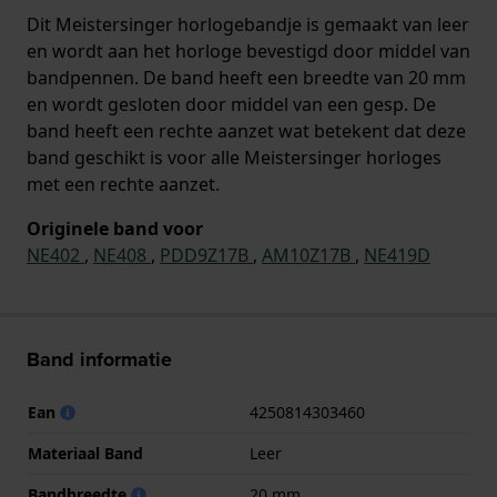
Dit Meistersinger horlogebandje is gemaakt van leer
en wordt aan het horloge bevestigd door middel van
bandpennen. De band heeft een breedte van 20 mm
en wordt gesloten door middel van een gesp. De
band heeft een rechte aanzet wat betekent dat deze
band geschikt is voor alle Meistersinger horloges
met een rechte aanzet.
Originele band voor
NE402
,
NE408
,
PDD9Z17B
,
AM10Z17B
,
NE419D
Band informatie
Ean
4250814303460
Materiaal Band
Leer
Bandbreedte
20 mm