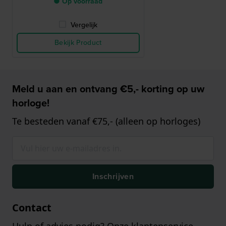
● Op voorraad
Vergelijk
Bekijk Product
Meld u aan en ontvang €5,- korting op uw
horloge!
Te besteden vanaf €75,- (alleen op horloges)
Inschrijven
Contact