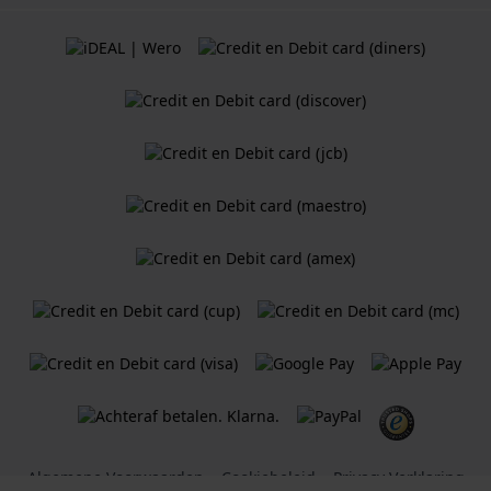
Algemene Voorwaarden
Cookiebeleid
Privacy Verklaring