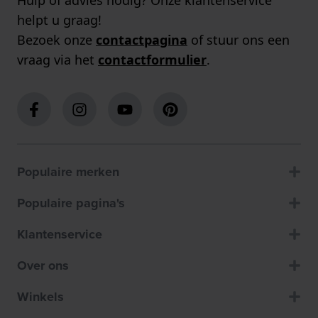
Hulp of advies nodig? Onze klantenservice
helpt u graag!
Bezoek onze
contactpagina
of stuur ons een
vraag via het
contactformulier
.
Populaire merken
Populaire pagina's
Klantenservice
Over ons
Winkels