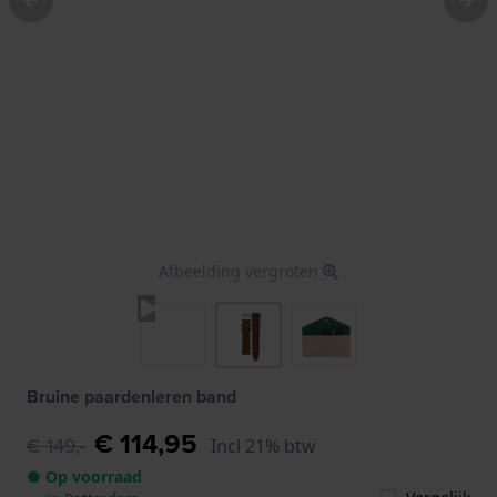
Afbeelding vergroten
Bruine paardenleren band
€ 114,95
€ 149,-
Incl 21% btw
● Op voorraad