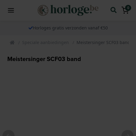
0
Horloges gratis verzonden vanaf €50
Speciale aanbiedingen
Meistersinger SCF03 band
Meistersinger SCF03 band