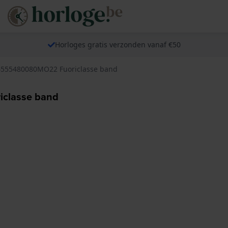
Horloges gratis verzonden vanaf €50
4555480080MO22 Fuoriclasse band
iclasse band