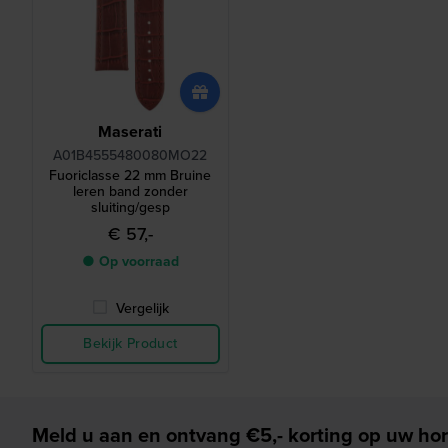
Maserati
A01B4555480080MO22
Fuoriclasse 22 mm Bruine
leren band zonder
sluiting/gesp
€ 57,-
● Op voorraad
Vergelijk
Bekijk Product
Meld u aan en ontvang €5,- korting op uw hor