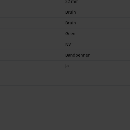
22 mm
Bruin
Bruin
Geen
NVT
Bandpennen
Ja