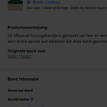
Gratis cadeau
Etui voor 1 band of horloge. Gratis bij banden boven
Productomschrijving
Dit Maserati horlogebandje is gemaakt van leer en wo
een rechte aanzet wat betekent dat deze band geschikt
Originele band voor
R8851116007
Band informatie
Materiaal Band
Bandbreedte