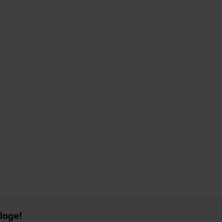
loge!