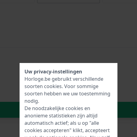
Uw privacy-instellingen
Horloge.be gebruikt verschillende
soorten
cookies
. Voor sommige
soorten hebben we uw toestemming
nodig.
De noodzakelijke cookies en
In Winkelwagen
anonieme statistieken zijn altijd
automatisch actief; als u op "alle
cookies accepteren" klikt, accepteert