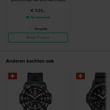
quartzhorloge met extra NATO-band
€ 525,-
● Op voorraad
Vergelijk
Bekijk Product
Anderen kochten ook