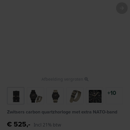
Afbeelding vergroten
+10
Zwitsers carbon quartzhorloge met extra NATO-band
€ 525,-
Incl 21% btw