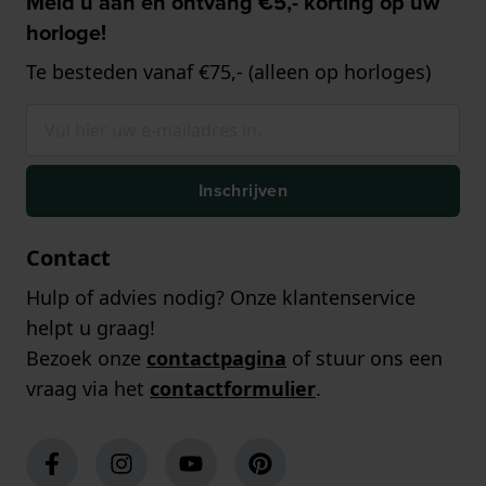
Meld u aan en ontvang €5,- korting op uw
horloge!
Te besteden vanaf €75,- (alleen op horloges)
Inschrijven
Contact
Hulp of advies nodig? Onze klantenservice
helpt u graag!
Bezoek onze
contactpagina
of stuur ons een
vraag via het
contactformulier
.