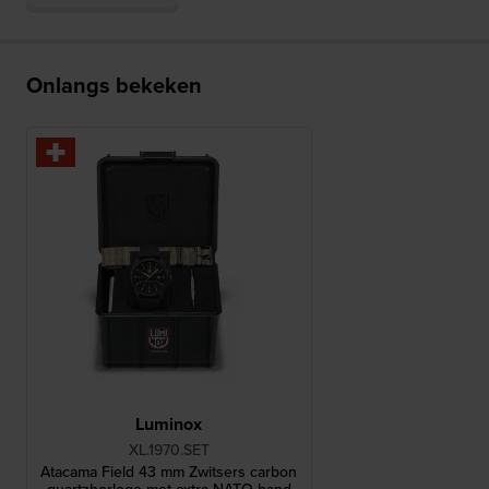
Onlangs bekeken
Luminox
XL.1970.SET
Atacama Field 43 mm Zwitsers carbon