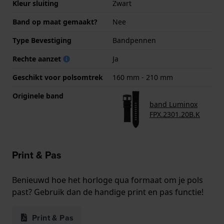
Kleur sluiting
Zwart
Band op maat gemaakt?
Nee
Type Bevestiging
Bandpennen
Rechte aanzet
Ja
Geschikt voor polsomtrek
160 mm - 210 mm
Originele band
band Luminox
FPX.2301.20B.K
Print & Pas
Benieuwd hoe het horloge qua formaat om je pols
past? Gebruik dan de handige print en pas functie!
Print & Pas