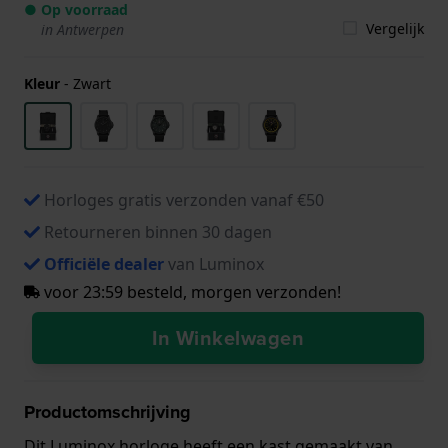
● Op voorraad
Vergelijk
in Antwerpen
Kleur
-
Zwart
Horloges gratis verzonden vanaf €50
Retourneren binnen 30 dagen
Officiële dealer
van Luminox
voor 23:59 besteld, morgen verzonden!
In Winkelwagen
Productomschrijving
Dit Luminox horloge heeft een kast gemaakt van