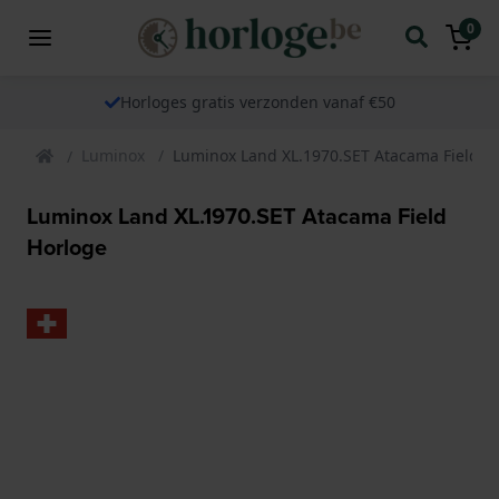
0
Horloges gratis verzonden vanaf €50
Luminox
Luminox Land XL.1970.SET Atacama Field H
Luminox Land XL.1970.SET Atacama Field
Horloge