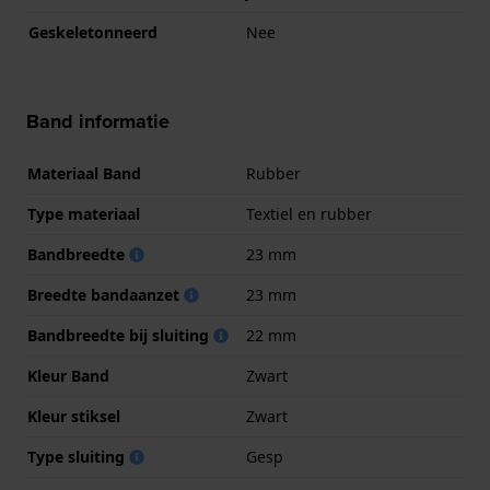
Geskeletonneerd
Nee
Band informatie
Materiaal Band
Rubber
Type materiaal
Textiel en rubber
Bandbreedte
23 mm
Breedte bandaanzet
23 mm
Bandbreedte bij sluiting
22 mm
Kleur Band
Zwart
Kleur stiksel
Zwart
Type sluiting
Gesp