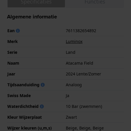
Specificaties
Functies
Algemene informatie
Ean
7611382654892
Merk
Luminox
Serie
Land
Naam
Atacama Field
Jaar
2024 Lente/Zomer
Tijdsaanduiding
Analoog
Swiss Made
Ja
Waterdichtheid
10 Bar (zwemmen)
Kleur Wijzerplaat
Zwart
Wijzer kleuren (u,m,s)
Beige, Beige, Beige