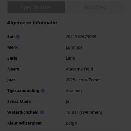
Specificaties
Functies
Algemene informatie
Ean
7611382673039
Merk
Luminox
Serie
Land
Naam
Atacama Field
Jaar
2025 Lente/Zomer
Tijdsaanduiding
Analoog
Swiss Made
Ja
Waterdichtheid
10 Bar (zwemmen)
Kleur Wijzerplaat
Beige