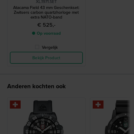
XL.1971.SET
Atacama Field 43 mm Geschenkset:
Zwitsers carbon quartzhorloge met
extra NATO-band
€ 525,-
● Op voorraad
Vergelijk
Bekijk Product
Anderen kochten ook