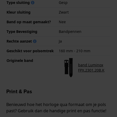
Type sluiting
Gesp
Kleur sluiting
Zwart
Band op maat gemaakt?
Nee
Type Bevestiging
Bandpennen
Rechte aanzet
Ja
Geschikt voor polsomtrek
160 mm - 210 mm
Originele band
band Luminox
FPX.2301.20B.K
Print & Pas
Benieuwd hoe het horloge qua formaat om je pols
past? Gebruik dan de handige print en pas functie!