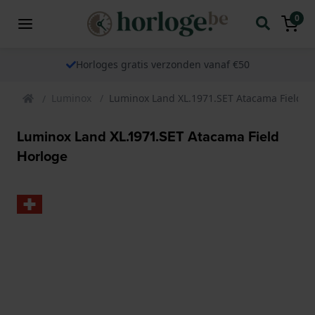
0
Horloges gratis verzonden vanaf €50
Luminox
Luminox Land XL.1971.SET Atacama Field H
Luminox Land XL.1971.SET Atacama Field
Horloge