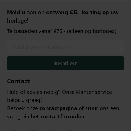
Meld u aan en ontvang €5,- korting op uw
horloge!
Te besteden vanaf €75,- (alleen op horloges)
Inschrijven
Contact
Hulp of advies nodig? Onze klantenservice
helpt u graag!
Bezoek onze
contactpagina
of stuur ons een
vraag via het
contactformulier
.