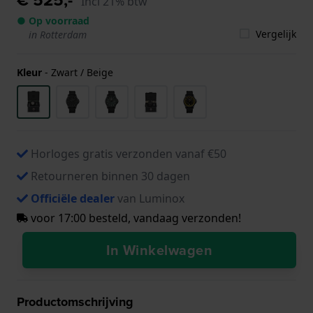
Incl 21% btw
● Op voorraad
Vergelijk
in Rotterdam
Kleur
-
Zwart / Beige
Horloges gratis verzonden vanaf €50
Retourneren binnen 30 dagen
Officiële dealer
van Luminox
voor 17:00 besteld, vandaag verzonden!
In Winkelwagen
Productomschrijving