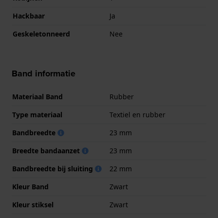
Hackbaar
Ja
Geskeletonneerd
Nee
Band informatie
Materiaal Band
Rubber
Type materiaal
Textiel en rubber
Bandbreedte
23 mm
Breedte bandaanzet
23 mm
Bandbreedte bij sluiting
22 mm
Kleur Band
Zwart
Kleur stiksel
Zwart