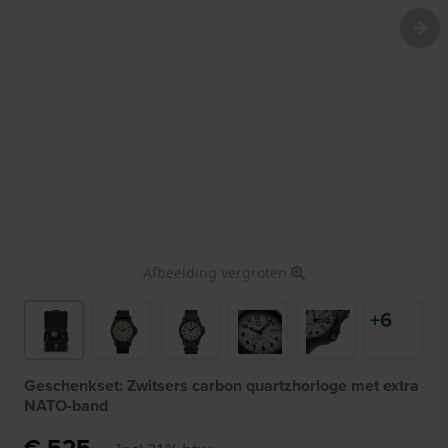
Afbeelding vergroten
+6
Geschenkset: Zwitsers carbon quartzhorloge met extra
NATO-band
€ 525,-