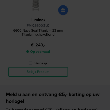
Luminox
FMX.6600.TI.K
6600 Navy Seal Titanium 23 mm
Titanium schakelband
€ 243,-
● Op voorraad
Vergelijk
Bekijk Product
Meld u aan en ontvang €5,- korting op uw
horloge!