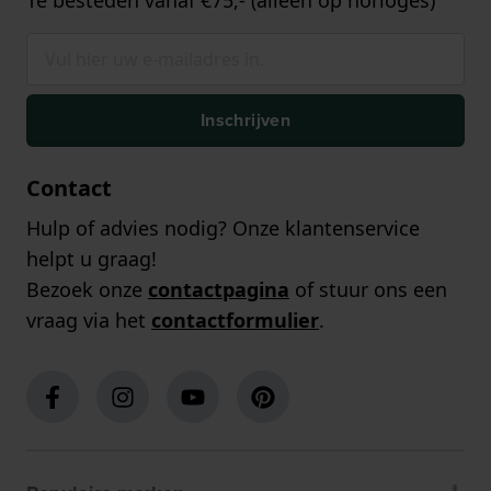
Te besteden vanaf €75,- (alleen op horloges)
Inschrijven
Contact
Hulp of advies nodig? Onze klantenservice
helpt u graag!
Bezoek onze
contactpagina
of stuur ons een
vraag via het
contactformulier
.