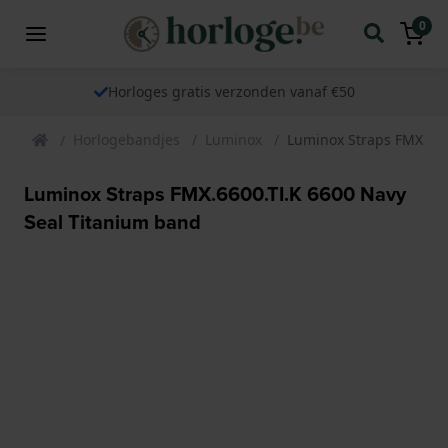
0
Horloges gratis verzonden vanaf €50
Horlogebandjes
Luminox
Luminox Straps FMX.660
Luminox Straps FMX.6600.TI.K 6600 Navy
Seal Titanium band