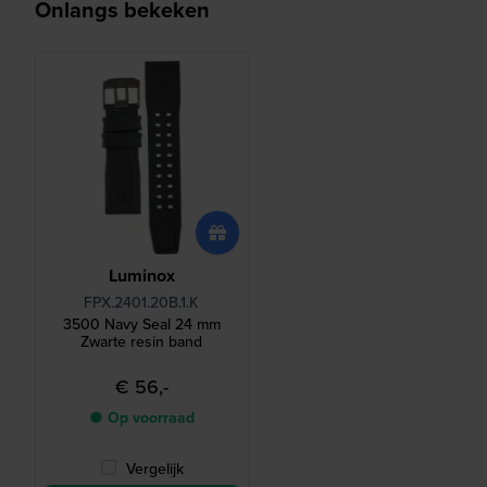
Onlangs bekeken
Luminox
FPX.2401.20B.1.K
3500 Navy Seal 24 mm
Zwarte resin band
€ 56,-
● Op voorraad
Vergelijk