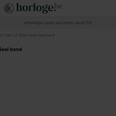
Horloges gratis verzonden vanaf €50
01.20B.1.K 3500 Navy Seal band
Seal band