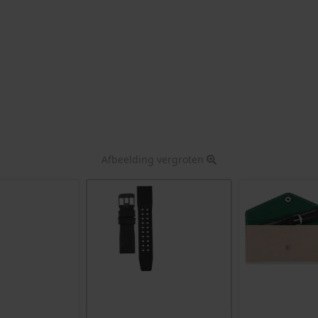
Afbeelding vergroten