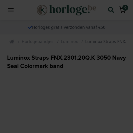
0
Horloges gratis verzonden vanaf €50
Horlogebandjes
Luminox
Luminox Straps FNX.230
Luminox Straps FNX.2301.20Q.K 3050 Navy
Seal Colormark band