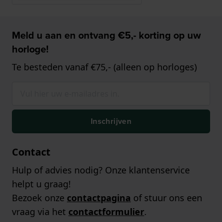
Meld u aan en ontvang €5,- korting op uw
horloge!
Te besteden vanaf €75,- (alleen op horloges)
Inschrijven
Contact
Hulp of advies nodig? Onze klantenservice
helpt u graag!
Bezoek onze
contactpagina
of stuur ons een
vraag via het
contactformulier
.