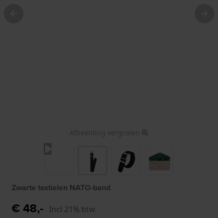
Afbeelding vergroten
Zwarte textielen NATO-band
€ 48,-
Incl 21% btw