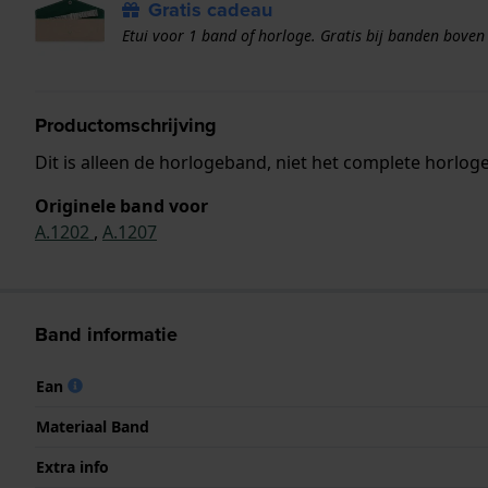
Gratis cadeau
Etui voor 1 band of horloge. Gratis bij banden boven
Productomschrijving
Dit is alleen de horlogeband, niet het complete horloge
Originele band voor
A.1202
,
A.1207
Band informatie
Ean
Materiaal Band
Extra info