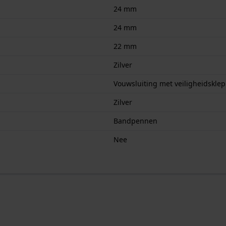
24 mm
24 mm
22 mm
Zilver
Vouwsluiting met veiligheidsklep
Zilver
Bandpennen
Nee