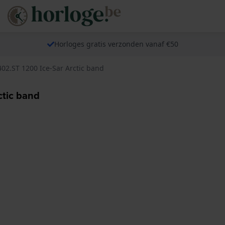
Horloges gratis verzonden vanaf €50
02.ST 1200 Ice-Sar Arctic band
ctic band