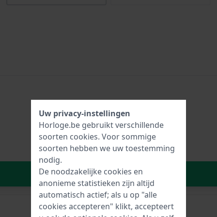
Uw privacy-instellingen
Horloge.be gebruikt verschillende
soorten
cookies
. Voor sommige
soorten hebben we uw toestemming
nodig.
De noodzakelijke cookies en
In Winkelwagen
anonieme statistieken zijn altijd
automatisch actief; als u op "alle
cookies accepteren" klikt, accepteert