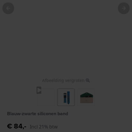
Afbeelding vergroten
Blauw-zwarte siliconen band
€ 84,-
Incl 21% btw