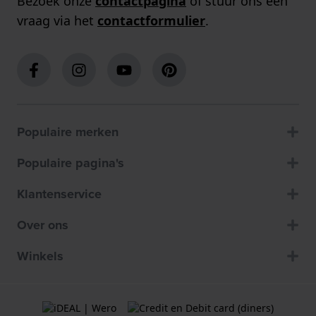
Bezoek onze
contactpagina
of stuur ons een
vraag via het
contactformulier
.
Populaire merken
Populaire pagina's
Klantenservice
Over ons
Winkels