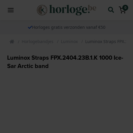
0
Horloges gratis verzonden vanaf €50
Horlogebandjes
Luminox
Luminox Straps FPX.2404
Luminox Straps FPX.2404.23B.1.K 1000 Ice-
Sar Arctic band