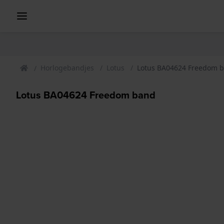
Horlogebandjes
Lotus
Lotus BA04624 Freedom 
Lotus BA04624 Freedom band