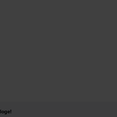
loge!