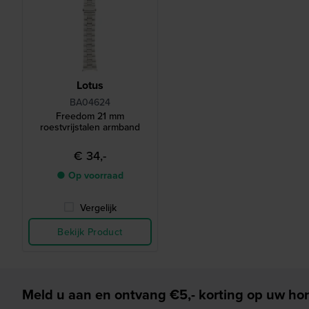
Lotus
BA04624
Freedom 21 mm
roestvrijstalen armband
€ 34,-
● Op voorraad
Vergelijk
Bekijk Product
Meld u aan en ontvang €5,- korting op uw hor