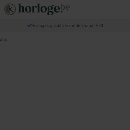
Horloges gratis verzonden vanaf €50
band