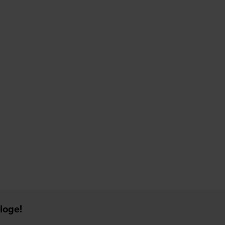
loge!