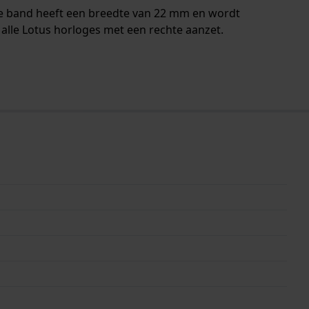
De band heeft een breedte van 22 mm en wordt
alle Lotus horloges met een rechte aanzet.