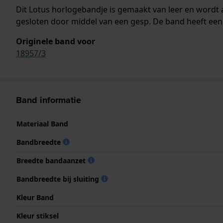
Dit Lotus horlogebandje is gemaakt van leer en word
gesloten door middel van een gesp. De band heeft een 
Originele band voor
18957/3
Band informatie
Materiaal Band
Bandbreedte
Breedte bandaanzet
Bandbreedte bij sluiting
Kleur Band
Kleur stiksel