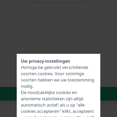
Uw privacy-instellingen
Horloge.be gebruikt verschillende
soorten
cookies
. Voor sommige
soorten hebben we uw toestemming
nodig.
De noodzakelijke cookies en
In Winkelwagen
anonieme statistieken zijn altijd
automatisch actief; als u op "alle
cookies accepteren" klikt, accepteert