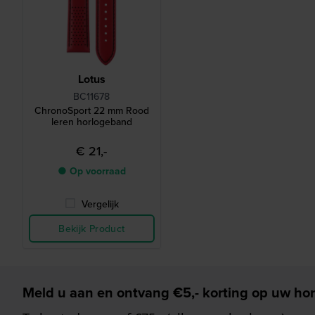
Lotus
BC11678
ChronoSport 22 mm Rood
leren horlogeband
€ 21,-
● Op voorraad
Vergelijk
Bekijk Product
Meld u aan en ontvang €5,- korting op uw hor