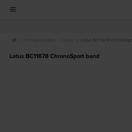
Horlogebandjes
Lotus
Lotus BC11678 ChronoSpo
Lotus BC11678 ChronoSport band