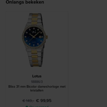
Onlangs bekeken
Lotus
18886/3
Bliss 31 mm Bicolor dameshorloge met
kristallen
€ 99,95
€ 149,-