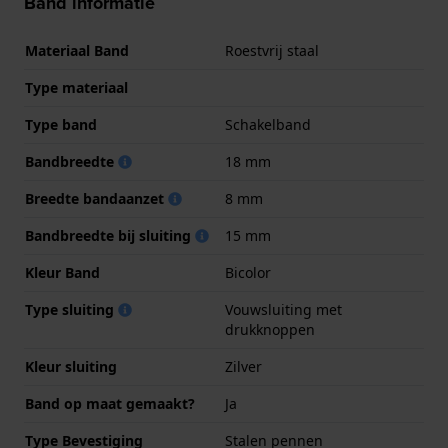
Band informatie
Materiaal Band
Roestvrij staal
Type materiaal
Type band
Schakelband
Bandbreedte
18 mm
Breedte bandaanzet
8 mm
Bandbreedte bij sluiting
15 mm
Kleur Band
Bicolor
Type sluiting
Vouwsluiting met
drukknoppen
Kleur sluiting
Zilver
Band op maat gemaakt?
Ja
Type Bevestiging
Stalen pennen