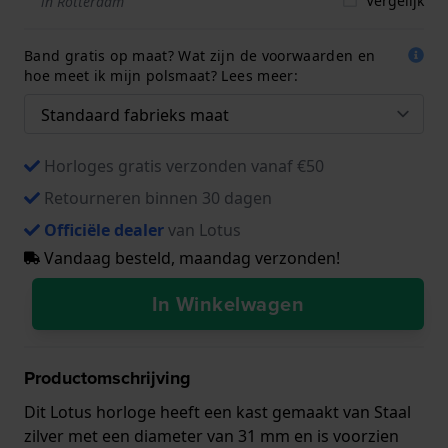
Vergelijk
in Rotterdam
Band gratis op maat? Wat zijn de voorwaarden en
hoe meet ik mijn polsmaat? Lees meer:
Horloges gratis verzonden vanaf €50
Retourneren binnen 30 dagen
Officiële dealer
van Lotus
Vandaag besteld, maandag verzonden!
In Winkelwagen
Productomschrijving
Dit Lotus horloge heeft een kast gemaakt van Staal
zilver met een diameter van 31 mm en is voorzien