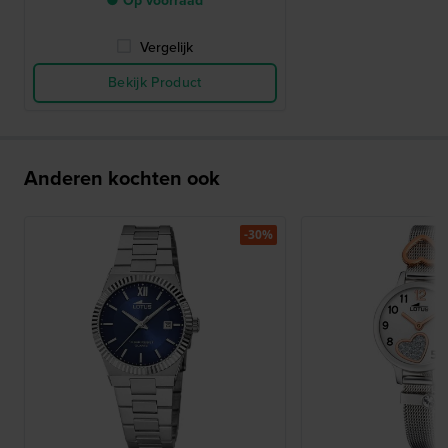
● Op voorraad
Vergelijk
Bekijk Product
Anderen kochten ook
-30%