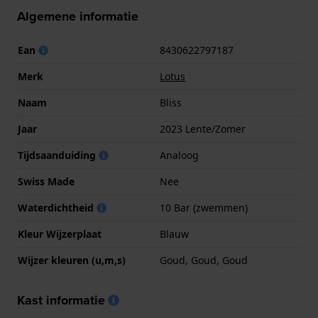
Algemene informatie
Ean
8430622797187
Merk
Lotus
Naam
Bliss
Jaar
2023 Lente/Zomer
Tijdsaanduiding
Analoog
Swiss Made
Nee
Waterdichtheid
10 Bar (zwemmen)
Kleur Wijzerplaat
Blauw
Wijzer kleuren (u,m,s)
Goud, Goud, Goud
Kast informatie