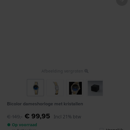
Afbeelding vergroten
Bicolor dameshorloge met kristallen
€ 99,95
€ 149,-
Incl 21% btw
● Op voorraad