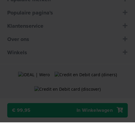
Populaire pagina's
Klantenservice
Over ons
Winkels
€ 99,95
In Winkelwagen