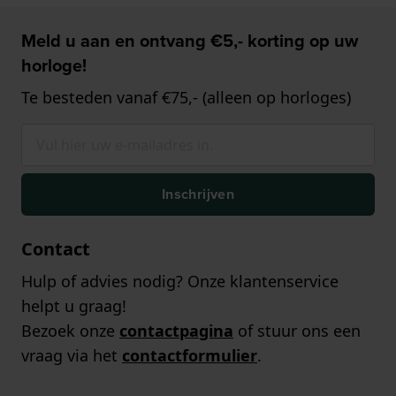
Meld u aan en ontvang €5,- korting op uw
horloge!
Te besteden vanaf €75,- (alleen op horloges)
Inschrijven
Contact
Hulp of advies nodig? Onze klantenservice
helpt u graag!
Bezoek onze
contactpagina
of stuur ons een
vraag via het
contactformulier
.