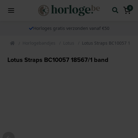
0
Horloges gratis verzonden vanaf €50
Horlogebandjes
Lotus
Lotus Straps BC10057 185
Lotus Straps BC10057 18567/1 band