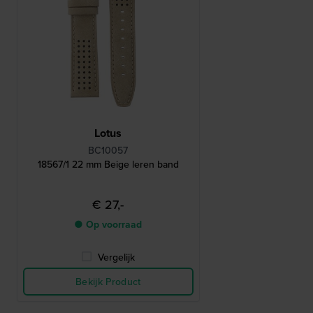
Lotus
BC10057
18567/1 22 mm Beige leren band
€ 27,-
● Op voorraad
Vergelijk
Bekijk Product