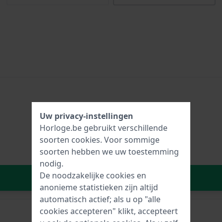
Uw privacy-instellingen
Horloge.be gebruikt verschillende
soorten
cookies
. Voor sommige
soorten hebben we uw toestemming
nodig.
De noodzakelijke cookies en
In Winkelwagen
anonieme statistieken zijn altijd
automatisch actief; als u op "alle
cookies accepteren" klikt, accepteert