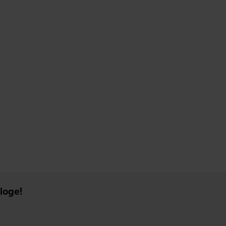
loge!