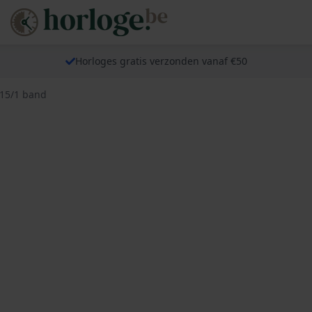
Horloges gratis verzonden vanaf €50
315/1 band