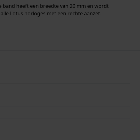
De band heeft een breedte van 20 mm en wordt
alle Lotus horloges met een rechte aanzet.