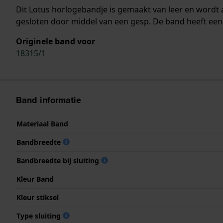
Dit Lotus horlogebandje is gemaakt van leer en word
gesloten door middel van een gesp. De band heeft een 
Originele band voor
18315/1
Band informatie
Materiaal Band
Bandbreedte
Bandbreedte bij sluiting
Kleur Band
Kleur stiksel
Type sluiting