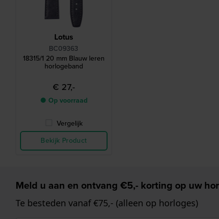
Lotus
BC09363
18315/1 20 mm Blauw leren
horlogeband
€ 27,-
● Op voorraad
Vergelijk
Bekijk Product
Meld u aan en ontvang €5,- korting op uw hor
Te besteden vanaf €75,- (alleen op horloges)