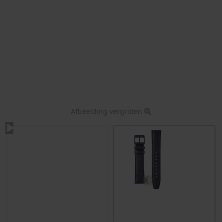
Afbeelding vergroten