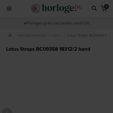
0
Horloges gratis verzonden vanaf €50
Horlogebandjes
Lotus
Lotus Straps BC09358 183
Lotus Straps BC09358 18312/2 band