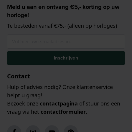
Meld u aan en ontvang €5,- korting op uw
horloge!
Te besteden vanaf €75,- (alleen op horloges)
Inschrijven
Contact
Hulp of advies nodig? Onze klantenservice
helpt u graag!
Bezoek onze
contactpagina
of stuur ons een
vraag via het
contactformulier
.