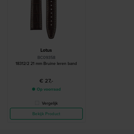
Lotus
BC09358
18312/2 21 mm Bruine leren band
€ 27,-
● Op voorraad
Vergelijk
Bekijk Product