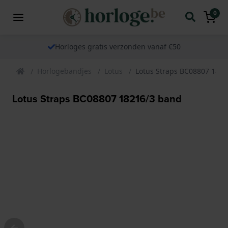
0
Horloges gratis verzonden vanaf €50
Horlogebandjes
Lotus
Lotus Straps BC08807 182
Lotus Straps BC08807 18216/3 band