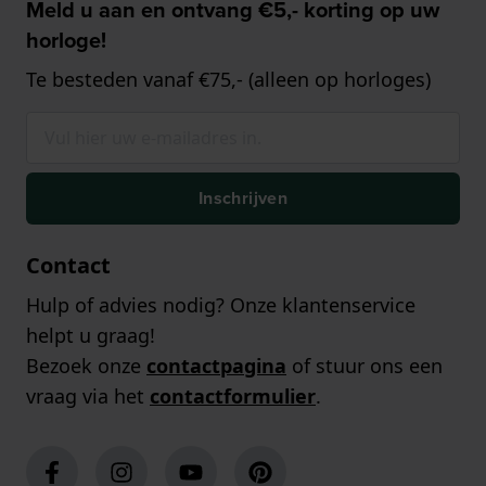
Meld u aan en ontvang €5,- korting op uw
horloge!
Te besteden vanaf €75,- (alleen op horloges)
Inschrijven
Contact
Hulp of advies nodig? Onze klantenservice
helpt u graag!
Bezoek onze
contactpagina
of stuur ons een
vraag via het
contactformulier
.