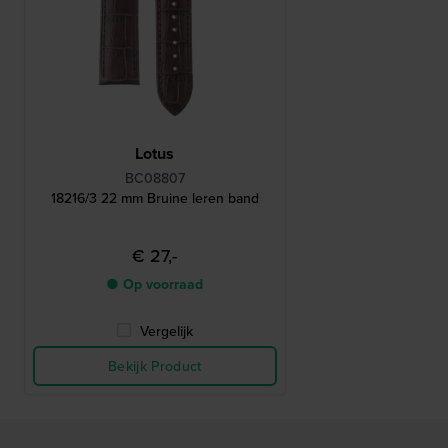
Lotus
BC08807
18216/3 22 mm Bruine leren band
€ 27,-
● Op voorraad
Vergelijk
Bekijk Product