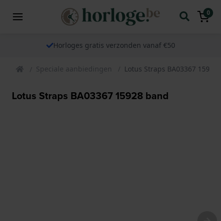
0
Horloges gratis verzonden vanaf €50
Speciale aanbiedingen
Lotus Straps BA03367 15928
Lotus Straps BA03367 15928 band