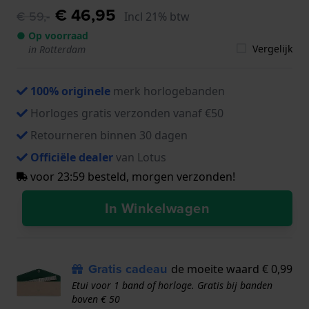
€ 46,95
€ 59,-
Incl 21% btw
● Op voorraad
Vergelijk
in Rotterdam
100% originele
merk horlogebanden
Horloges gratis verzonden vanaf €50
Retourneren binnen 30 dagen
Officiële dealer
van Lotus
voor 23:59 besteld, morgen verzonden!
In Winkelwagen
Gratis cadeau
de moeite waard € 0,99
Etui voor 1 band of horloge. Gratis bij banden
boven € 50