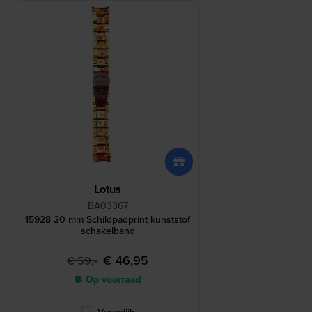
Lotus
BA03367
15928 20 mm Schildpadprint kunststof
schakelband
€ 46,95
€ 59,-
● Op voorraad