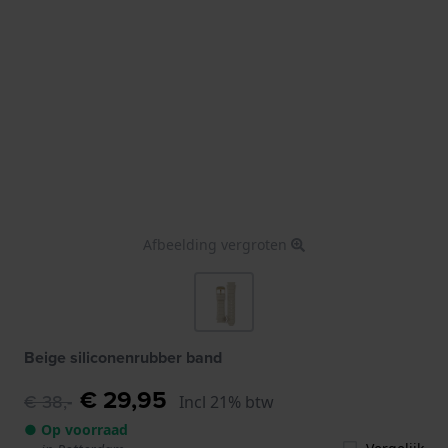
Afbeelding vergroten
Beige siliconenrubber band
€ 29,95
€ 38,-
Incl 21% btw
● Op voorraad