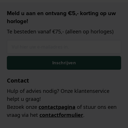
Meld u aan en ontvang €5,- korting op uw
horloge!
Te besteden vanaf €75,- (alleen op horloges)
Inschrijven
Contact
Hulp of advies nodig? Onze klantenservice
helpt u graag!
Bezoek onze
contactpagina
of stuur ons een
vraag via het
contactformulier
.