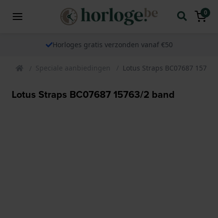
0
Horloges gratis verzonden vanaf €50
Speciale aanbiedingen
Lotus Straps BC07687 15763
Lotus Straps BC07687 15763/2 band