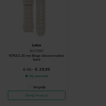
Lotus
BC07687
15763/2 25 mm Beige siliconenrubber
band
€ 29,95
€ 38,-
● Op voorraad
Vergelijk
Bekijk Product