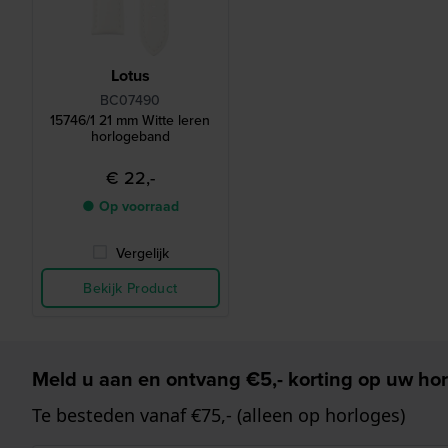
Lotus
BC07490
15746/1 21 mm Witte leren
horlogeband
€ 22,-
● Op voorraad
Vergelijk
Bekijk Product
Meld u aan en ontvang €5,- korting op uw hor
Te besteden vanaf €75,- (alleen op horloges)