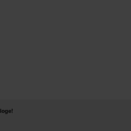
loge!