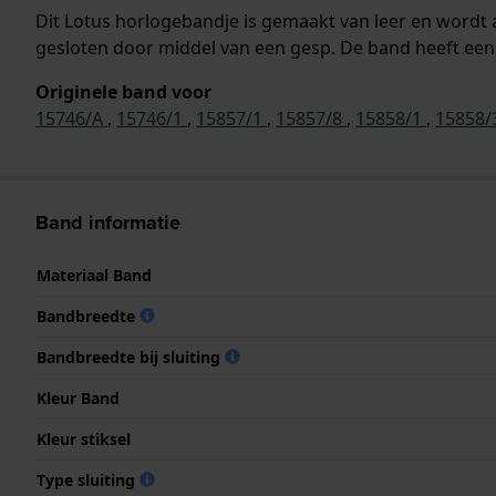
Dit Lotus horlogebandje is gemaakt van leer en word
gesloten door middel van een gesp. De band heeft een 
Originele band voor
15746/A
,
15746/1
,
15857/1
,
15857/8
,
15858/1
,
15858/
Band informatie
Materiaal Band
Bandbreedte
Bandbreedte bij sluiting
Kleur Band
Kleur stiksel
Type sluiting