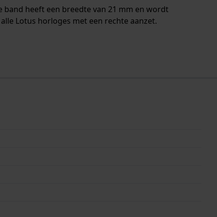
De band heeft een breedte van 21 mm en wordt
alle Lotus horloges met een rechte aanzet.