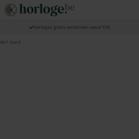
Horloges gratis verzonden vanaf €50
746/1 band