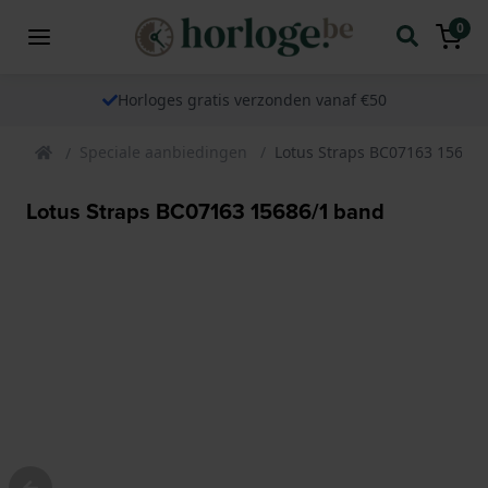
0
Horloges gratis verzonden vanaf €50
Speciale aanbiedingen
Lotus Straps BC07163 15686
Lotus Straps BC07163 15686/1 band