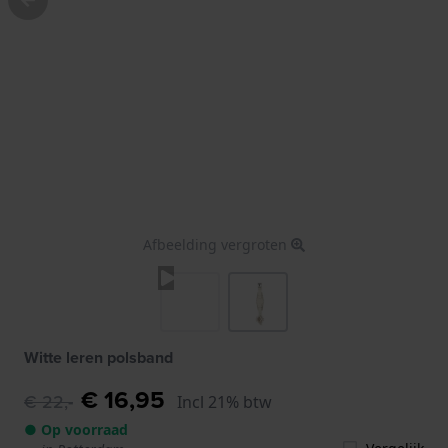
Afbeelding vergroten
Witte leren polsband
€ 16,95
€ 22,-
Incl 21% btw
● Op voorraad