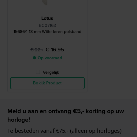
Lotus
BC07163
15686/1 18 mm Witte leren polsband
€ 16,95
€ 22,-
● Op voorraad
Vergelijk
Bekijk Product
Meld u aan en ontvang €5,- korting op uw
horloge!
Te besteden vanaf €75,- (alleen op horloges)