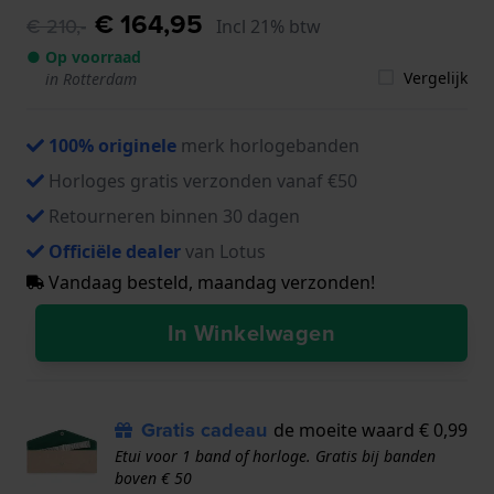
€ 164,95
€ 210,-
Incl 21% btw
● Op voorraad
Vergelijk
in Rotterdam
100% originele
merk horlogebanden
Horloges gratis verzonden vanaf €50
Retourneren binnen 30 dagen
Officiële dealer
van Lotus
Vandaag besteld, maandag verzonden!
In Winkelwagen
Gratis cadeau
de moeite waard € 0,99
Etui voor 1 band of horloge. Gratis bij banden
boven € 50