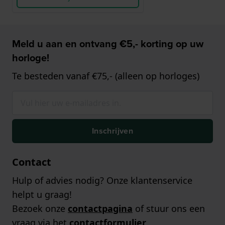
Meld u aan en ontvang €5,- korting op uw
horloge!
Te besteden vanaf €75,- (alleen op horloges)
Inschrijven
Contact
Hulp of advies nodig? Onze klantenservice
helpt u graag!
Bezoek onze
contactpagina
of stuur ons een
vraag via het
contactformulier
.