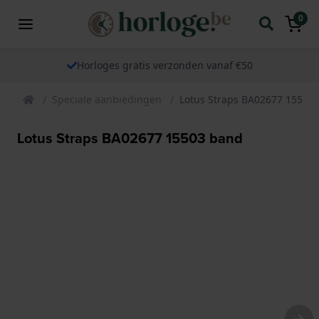
0
Horloges gratis verzonden vanaf €50
Speciale aanbiedingen
Lotus Straps BA02677 15503
Lotus Straps BA02677 15503 band