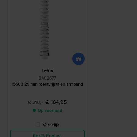
Lotus
BA02677
15503 29 mm roestvrijstalen armband
€ 164,95
€ 210,-
● Op voorraad
Vergelijk
Bekijk Product