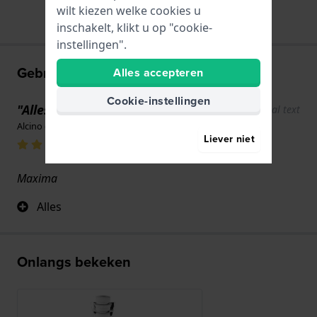
wilt kiezen welke cookies u
inschakelt, klikt u op "cookie-
instellingen".
Gebruikerservaringen
Alles accepteren
Cookie-instellingen
"Alles goed"
Show original text
Alcino dos ferro · 17 juni 2022
Liever niet
Maxima
Alles
Onlangs bekeken