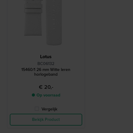
Lotus
BC06132
15460/1 26 mm Witte leren
horlogeband
€ 20,-
● Op voorraad
Vergelijk
Bekijk Product