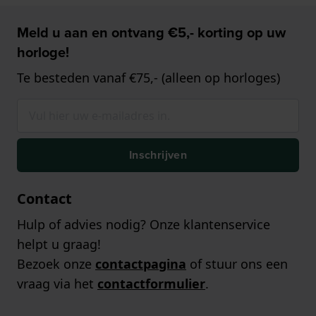
Meld u aan en ontvang €5,- korting op uw
horloge!
Te besteden vanaf €75,- (alleen op horloges)
Inschrijven
Contact
Hulp of advies nodig? Onze klantenservice
helpt u graag!
Bezoek onze
contactpagina
of stuur ons een
vraag via het
contactformulier
.