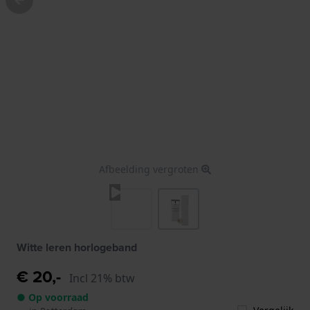
Afbeelding vergroten
Witte leren horlogeband
€ 20,-
Incl 21% btw
● Op voorraad