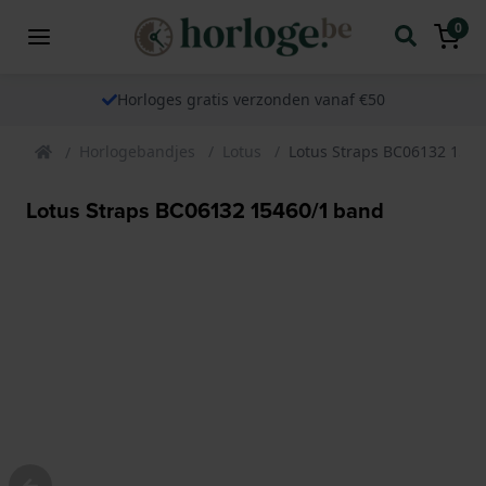
0
Horloges gratis verzonden vanaf €50
Horlogebandjes
Lotus
Lotus Straps BC06132 154
Lotus Straps BC06132 15460/1 band