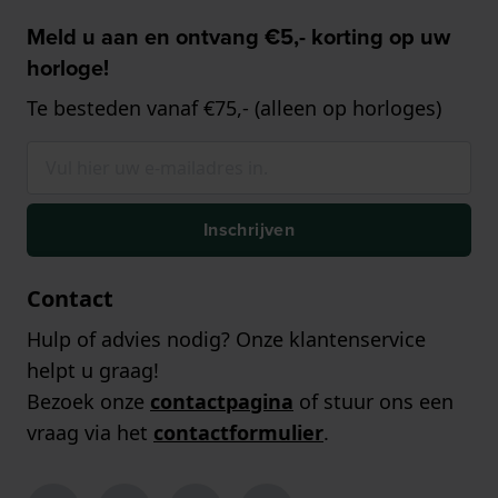
Meld u aan en ontvang €5,- korting op uw
horloge!
Te besteden vanaf €75,- (alleen op horloges)
Inschrijven
Contact
Hulp of advies nodig? Onze klantenservice
helpt u graag!
Bezoek onze
contactpagina
of stuur ons een
vraag via het
contactformulier
.