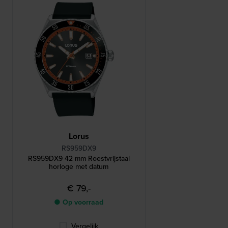
Lorus
RS959DX9
RS959DX9 42 mm Roestvrijstaal
horloge met datum
€ 79,-
● Op voorraad
Vergelijk