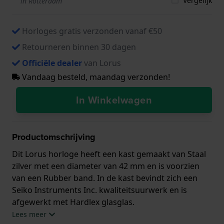
Vergelijk
in Rotterdam
Horloges gratis verzonden vanaf €50
Retourneren binnen 30 dagen
Officiële dealer
van Lorus
Vandaag besteld, maandag verzonden!
In Winkelwagen
Productomschrijving
Dit Lorus horloge heeft een kast gemaakt van Staal
zilver met een diameter van 42 mm en is voorzien
van een Rubber band. In de kast bevindt zich een
Seiko Instruments Inc. kwaliteitsuurwerk en is
afgewerkt met Hardlex glasglas.
Lees meer