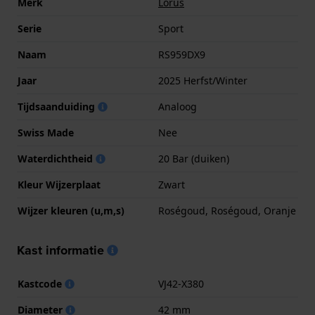
Merk
Lorus
Serie
Sport
Naam
RS959DX9
Jaar
2025 Herfst/Winter
Tijdsaanduiding
Analoog
Swiss Made
Nee
Waterdichtheid
20 Bar (duiken)
Kleur Wijzerplaat
Zwart
Wijzer kleuren (u,m,s)
Roségoud, Roségoud, Oranje
Kast informatie
Kastcode
VJ42-X380
Diameter
42 mm