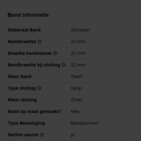
Band informatie
Materiaal Band
Siliconen
Bandbreedte
22 mm
Breedte bandaanzet
22 mm
Bandbreedte bij sluiting
22 mm
Kleur Band
Zwart
Type sluiting
Gesp
Kleur sluiting
Zilver
Band op maat gemaakt?
Nee
Type Bevestiging
Bandpennen
Rechte aanzet
Ja