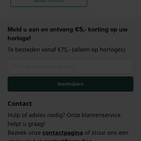
Bekijk Product
Meld u aan en ontvang €5,- korting op uw
horloge!
Te besteden vanaf €75,- (alleen op horloges)
Inschrijven
Contact
Hulp of advies nodig? Onze klantenservice
helpt u graag!
Bezoek onze
contactpagina
of stuur ons een