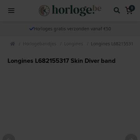
0
Horloges gratis verzonden vanaf €50
Horlogebandjes
Longines
Longines L682155317 S
Longines L682155317 Skin Diver band