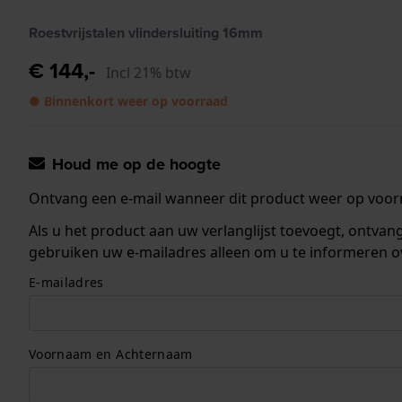
Roestvrijstalen vlindersluiting 16mm
€ 144,-
Incl 21% btw
● Binnenkort weer op voorraad
Houd me op de hoogte
Ontvang een e-mail wanneer dit product weer op voorr
Als u het product aan uw verlanglijst toevoegt, ontva
gebruiken uw e-mailadres alleen om u te informeren o
E-mailadres
Voornaam en Achternaam