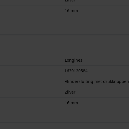
16 mm
Longines
L639120584
Vlindersluiting met drukknoppen
Zilver
16 mm