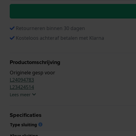
Retourneren binnen 30 dagen
Kosteloos achteraf betalen met Klarna
Productomschrijving
Originele gesp voor
L24094783
L23424514
Lees meer
Specificaties
Type sluiting
Kleur sluiting