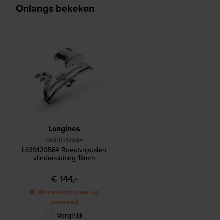
Onlangs bekeken
Longines
L639120584
L639120584 Roestvrijstalen
vlindersluiting 16mm
€ 144,-
● Binnenkort weer op
voorraad
Vergelijk