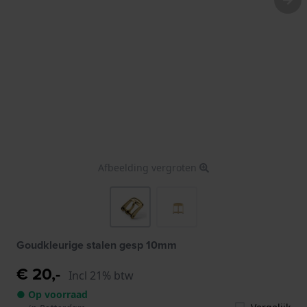
Afbeelding vergroten
Goudkleurige stalen gesp 10mm
€ 20,-
Incl 21% btw
● Op voorraad