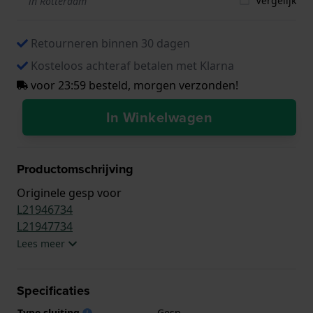
Vergelijk
in Rotterdam
Retourneren binnen 30 dagen
Kosteloos achteraf betalen met Klarna
voor 23:59 besteld, morgen verzonden!
In Winkelwagen
Productomschrijving
Originele gesp voor
L21946734
L21947734
Lees meer
Specificaties
Type sluiting
Gesp