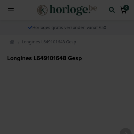
0
Horloges gratis verzonden vanaf €50
Longines L649101648 Gesp
Longines L649101648 Gesp