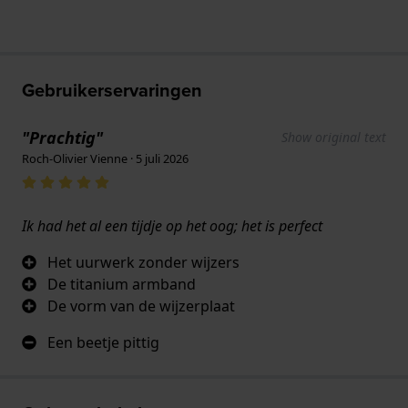
Gebruikerservaringen
"Prachtig"
Show original text
Roch-Olivier Vienne · 5 juli 2026
Ik had het al een tijdje op het oog; het is perfect
Het uurwerk zonder wijzers
De titanium armband
De vorm van de wijzerplaat
Een beetje pittig