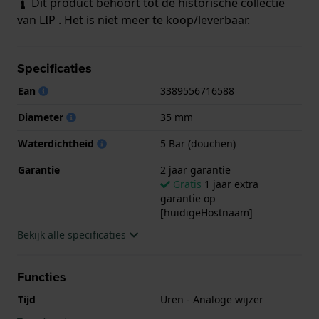
Dit product behoort tot de historische collectie
van LIP . Het is niet meer te koop/leverbaar.
Specificaties
Ean
3389556716588
Diameter
35 mm
Waterdichtheid
5 Bar (douchen)
Garantie
2 jaar garantie
Gratis
1 jaar extra
garantie op
[huidigeHostnaam]
Bekijk alle specificaties
Functies
Tijd
Uren - Analoge wijzer