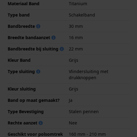
Materiaal Band
Titanium
Type band
Schakelband
Bandbreedte
30 mm
Breedte bandaanzet
16 mm
Bandbreedte bij sluiting
22 mm
Kleur Band
Grijs
Type sluiting
Vlindersluiting met
drukknoppen
Kleur sluiting
Grijs
Band op maat gemaakt?
Ja
Type Bevestiging
Stalen pennen
Rechte aanzet
Nee
Geschikt voor polsomtrek
160 mm - 210 mm