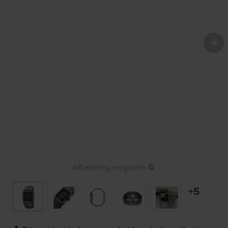
Afbeelding vergroten
+5