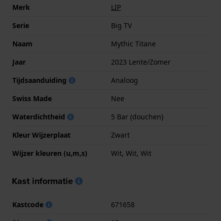
Merk
LIP
Serie
Big TV
Naam
Mythic Titane
Jaar
2023 Lente/Zomer
Tijdsaanduiding
Analoog
Swiss Made
Nee
Waterdichtheid
5 Bar (douchen)
Kleur Wijzerplaat
Zwart
Wijzer kleuren (u,m,s)
Wit, Wit, Wit
Kast informatie
Kastcode
671658