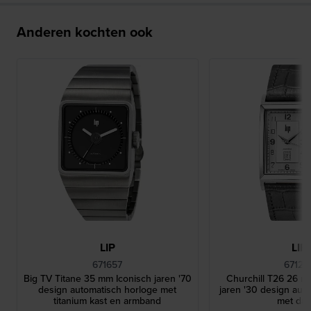
Anderen kochten ook
LIP
LIP
671657
67128
Big TV Titane 35 mm Iconisch jaren '70
Churchill T26 26 
design automatisch horloge met
jaren '30 design aut
titanium kast en armband
met da