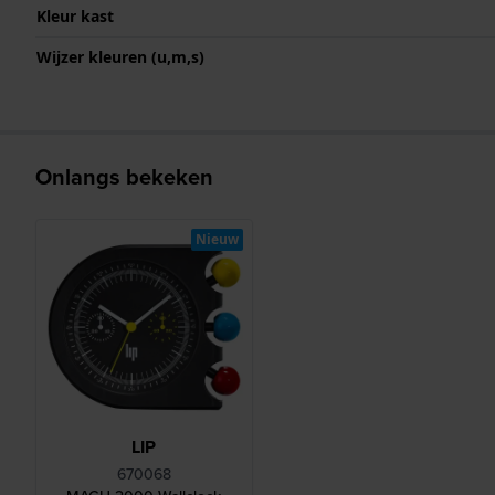
Kleur kast
Wijzer kleuren (u,m,s)
Onlangs bekeken
Nieuw
LIP
670068