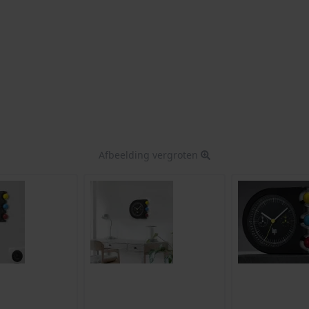
Afbeelding vergroten