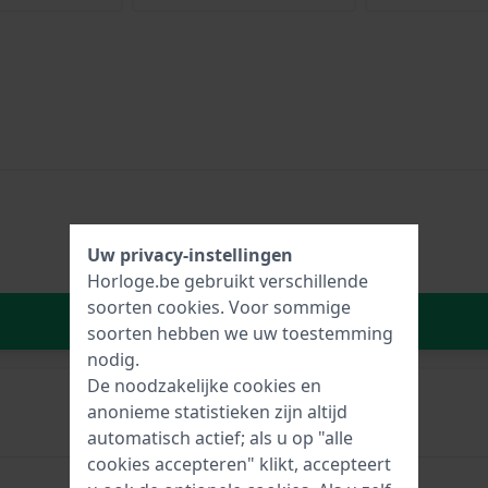
Uw privacy-instellingen
Horloge.be gebruikt verschillende
soorten
cookies
. Voor sommige
In Winkelwagen
soorten hebben we uw toestemming
nodig.
De noodzakelijke cookies en
anonieme statistieken zijn altijd
315 mm
automatisch actief; als u op "alle
cookies accepteren" klikt, accepteert
2 jaar garantie