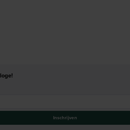
loge!
Inschrijven