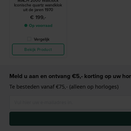
MACH 2000 Wallclock
Iconische quartz wandklok
uit de jaren 1970
€ 199,-
● Op voorraad
Vergelijk
Bekijk Product
Meld u aan en ontvang €5,- korting op uw hor
Te besteden vanaf €75,- (alleen op horloges)